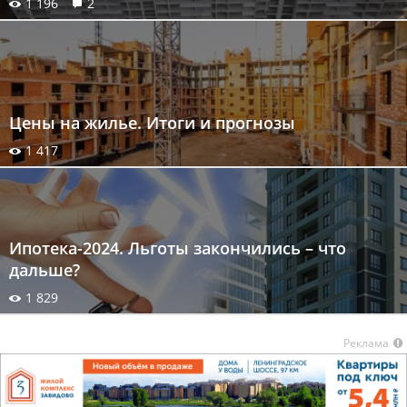
1 196
2
Цены на жилье. Итоги и прогнозы
1 417
Ипотека-2024. Льготы закончились – что
дальше?
1 829
Реклама