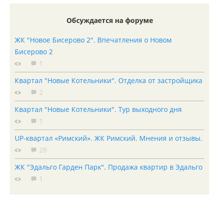
Обсуждается на форуме
ЖК "Новое Бисерово 2". Впечатления о Новом
Бисерово 2
1
Квартал "Новые Котельники". Отделка от застройщика
2
Квартал "Новые Котельники". Тур выходного дня
1
UP-квартал «Римский». ЖК Римский. Мнения и отзывы.
28
ЖК "Эдальго Гарден Парк". Продажа квартир в Эдальго
1