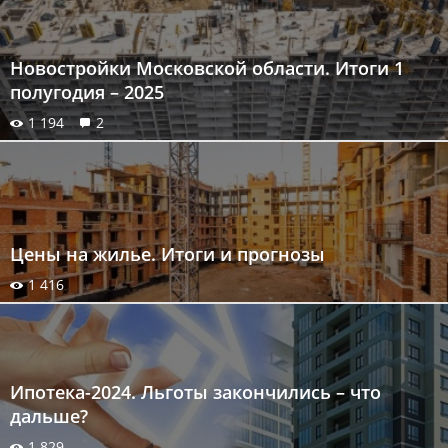
Новостройки Московской области. Итоги 1
полугодия – 2025
1 194
2
Цены на жилье. Итоги и прогнозы
1 416
Ипотека-2024. Льготы закончились – что
дальше?
1 829