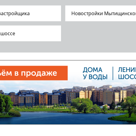
 застройщика
Новостройки Мытищинско
 шоссе