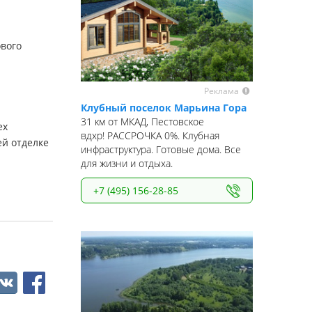
вого
Реклама
Клубный поселок Марьина Гора
31 км от МКАД, Пестовское
ех
вдхр! РАССРОЧКА 0%. Клубная
ей отделке
инфраструктура. Готовые дома. Все
для жизни и отдыха.
+7 (495) 156-28-85