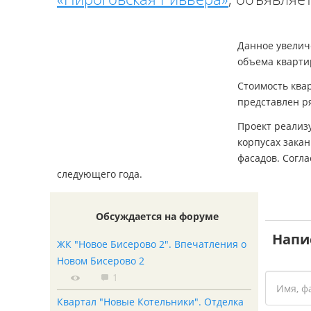
Данное увелич
объема квартир
Стоимость квар
представлен ря
Проект реализ
корпусах зака
фасадов. Согла
следующего года.
Обсуждается на форуме
Напи
ЖК "Новое Бисерово 2". Впечатления о
Новом Бисерово 2
1
Квартал "Новые Котельники". Отделка