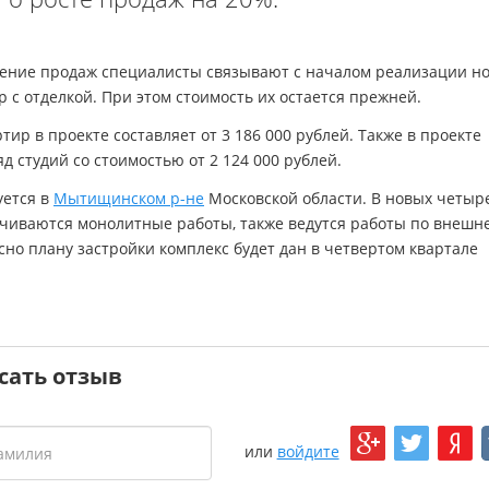
ение продаж специалисты связывают с началом реализации но
 с отделкой. При этом стоимость их остается прежней.
тир в проекте составляет от 3 186 000 рублей. Также в проекте
д студий со стоимостью от 2 124 000 рублей.
уется в
Мытищинском р-не
Московской области. В новых четыр
нчиваются монолитные работы, также ведутся работы по внешн
сно плану застройки комплекс будет дан в четвертом квартале
сать отзыв
или
войдите