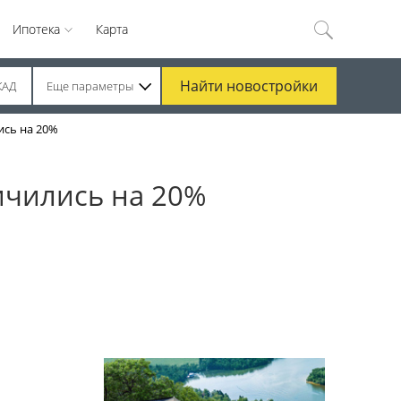
Ипотека
Карта
Найти
новостройки
КАД
Еще параметры
ись на 20%
ичились на 20%