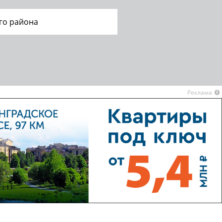
го района
Реклама