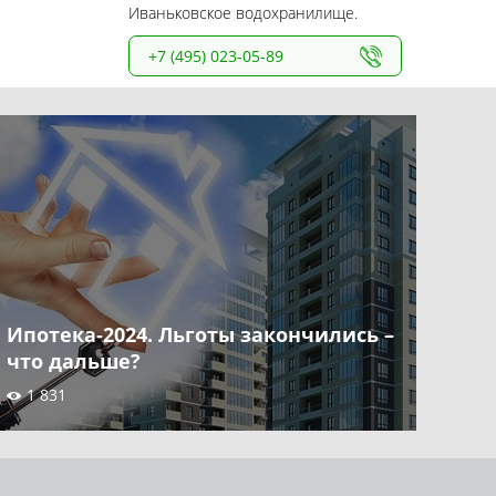
Иваньковское водохранилище.
+7 (495) 023-05-89
Ипотека-2024. Льготы закончились –
что дальше?
1 831