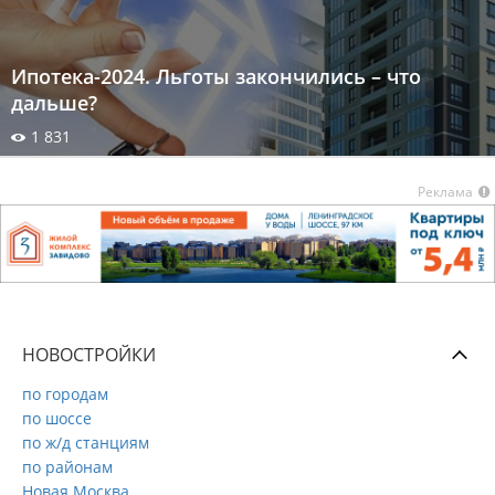
Ипотека-2024. Льготы закончились – что
дальше?
1 831
Реклама
НОВОСТРОЙКИ
по городам
по шоссе
по ж/д станциям
по районам
Новая Москва