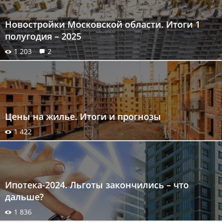
Новостройки Московской области. Итоги 1
полугодия – 2025
1 203
2
Цены на жилье. Итоги и прогнозы
1 422
Ипотека-2024. Льготы закончились – что
дальше?
1 836