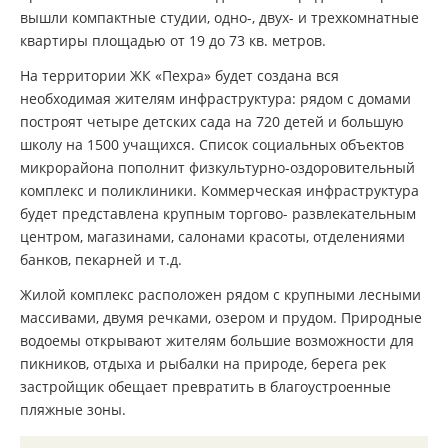
вышли компактные студии, одно-, двух- и трехкомнатные
квартиры площадью от 19 до 73 кв. метров.
На территории ЖК «Пехра» будет создана вся
необходимая жителям инфраструктура: рядом с домами
построят четыре детских сада на 720 детей и большую
школу на 1500 учащихся. Список социальных объектов
микрорайона пополнит физкультурно-оздоровительный
комплекс и поликлиники. Коммерческая инфраструктура
будет представлена крупным торгово- развлекательным
центром, магазинами, салонами красоты, отделениями
банков, пекарней и т.д.
Жилой комплекс расположен рядом с крупными лесными
массивами, двумя речками, озером и прудом. Природные
водоемы открывают жителям большие возможности для
пикников, отдыха и рыбалки на природе, берега рек
застройщик обещает превратить в благоустроенные
пляжные зоны.