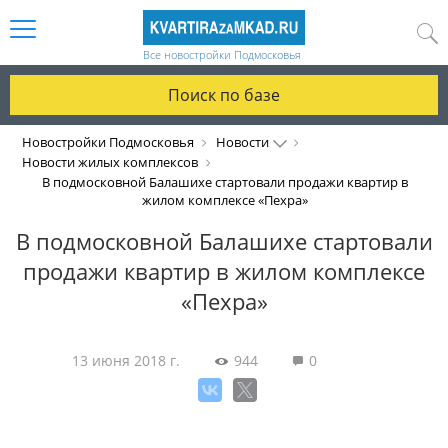
Все новостройки Подмосковья
Поиск по базе
Новостройки Подмосковья
Новости
Новости жилых комплексов
В подмосковной Балашихе стартовали продажи квартир в
жилом комплексе «Пехра»
В подмосковной Балашихе стартовали
продажи квартир в жилом комплексе
«Пехра»
13 июня 2018 г.
944
0