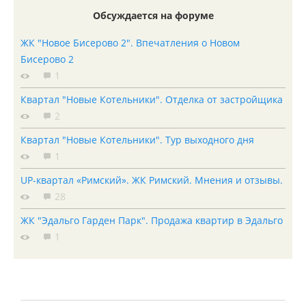
Обсуждается на форуме
ЖК "Новое Бисерово 2". Впечатления о Новом
Бисерово 2
1
Квартал "Новые Котельники". Отделка от застройщика
2
Квартал "Новые Котельники". Тур выходного дня
1
UP-квартал «Римский». ЖК Римский. Мнения и отзывы.
28
ЖК "Эдальго Гарден Парк". Продажа квартир в Эдальго
1