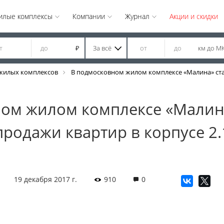
илые комплексы
Компании
Журнал
Акции и скидки
За всё
км до М
₽
жилых комплексов
В подмосковном жилом комплексе «Малина» стар
ом жилом комплексе «Малин
продажи квартир в корпусе 2.
19 декабря 2017 г.
910
0