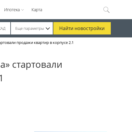
Ипотека
Карта
Найти
новостройки
КАД
Еще параметры
товали продажи квартир в корпусе 2.1
а» стартовали
1