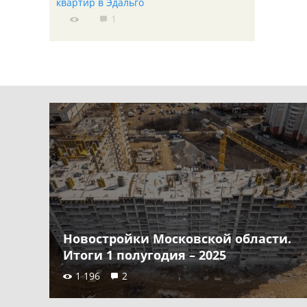
квартир в Эдальго
1
Новостройки Московской области.
Итоги 1 полугодия – 2025
1 196
2