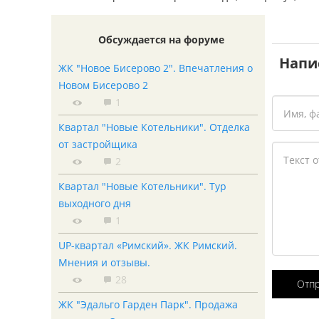
Обсуждается на форуме
Напи
ЖК "Новое Бисерово 2". Впечатления о
Новом Бисерово 2
1
Квартал "Новые Котельники". Отделка
от застройщика
2
Квартал "Новые Котельники". Тур
выходного дня
1
UP-квартал «Римский». ЖК Римский.
Мнения и отзывы.
28
Отп
ЖК "Эдальго Гарден Парк". Продажа