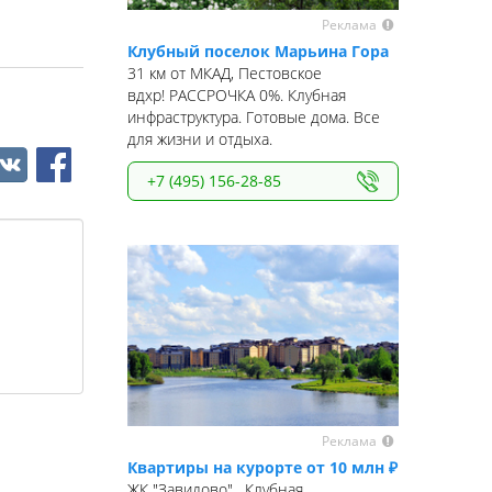
Реклама
Клубный поселок Марьина Гора
31 км от МКАД, Пестовское
вдхр! РАССРОЧКА 0%. Клубная
инфраструктура. Готовые дома. Все
для жизни и отдыха.
+7 (495) 156-28-85
Реклама
Квартиры на курорте от 10 млн ₽
ЖК "Завидово". Клубная