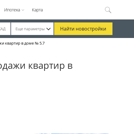
Ипотека
Карта
Найти
новостройки
КАД
Еще параметры
и квартир в доме № 5.7
одажи квартир в