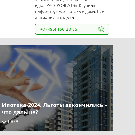
вдхр! РАССРОЧКА 0%. Клубная
инфраструктура. Готовые дома. Все
для жизни и отдыха.
+7 (495) 156-28-85
Ипотека-2024. Льготы закончились –
что дальше?
1 829