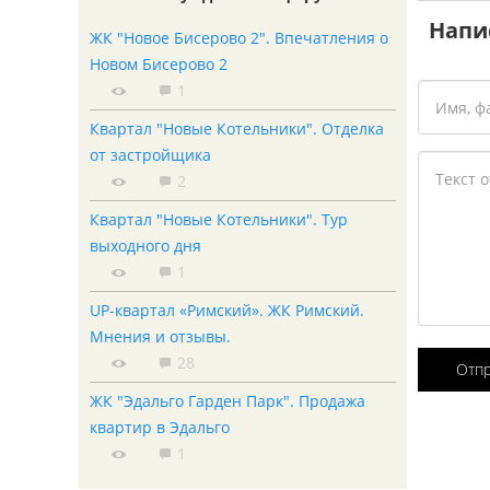
Напи
ЖК "Новое Бисерово 2". Впечатления о
Новом Бисерово 2
1
Квартал "Новые Котельники". Отделка
от застройщика
2
Квартал "Новые Котельники". Тур
выходного дня
1
UP-квартал «Римский». ЖК Римский.
Мнения и отзывы.
28
Отп
ЖК "Эдальго Гарден Парк". Продажа
квартир в Эдальго
1