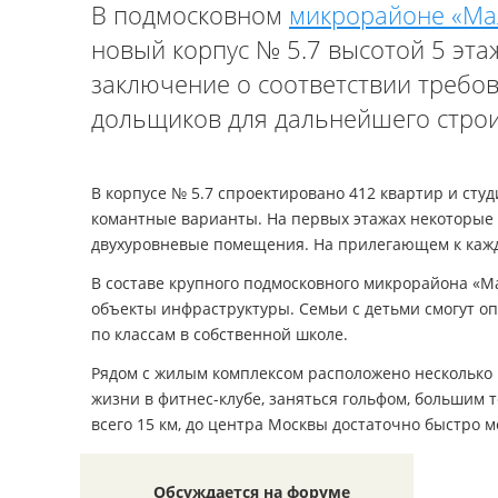
В подмосковном
микрорайоне «Ма
новый корпус № 5.7 высотой 5 эта
заключение о соответствии требов
дольщиков для дальнейшего строи
В корпусе № 5.7 спроектировано 412 квартир и студи
комантные варианты. На первых этажах некоторые 
двухуровневые помещения. На прилегающем к каждо
В составе крупного подмосковного микрорайона «М
объекты инфраструктуры. Семьи с детьми смогут оп
по классам в собственной школе.
Рядом с жилым комплексом расположено несколько 
жизни в фитнес-клубе, заняться гольфом, большим 
всего 15 км, до центра Москвы достаточно быстро 
Обсуждается на форуме