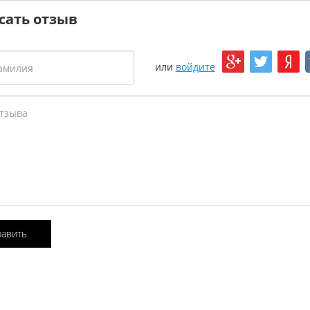
сать отзыв
или
войдите
равить