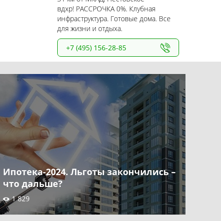
вдхр! РАССРОЧКА 0%. Клубная
инфраструктура. Готовые дома. Все
для жизни и отдыха.
+7 (495) 156-28-85
Ипотека-2024. Льготы закончились –
что дальше?
1 829