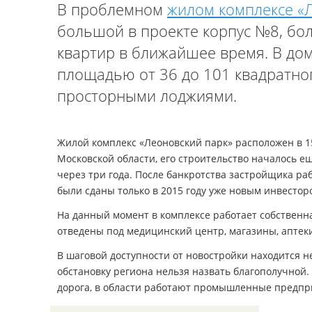
В проблемном
жилом комплексе «
большой в проекте корпус №8, бо
квартир в ближайшее время. В дом
площадью от 36 до 101 квадратно
просторными лоджиями.
Жилой комплекс «Леоновский парк» расположен в 1
Московской области, его строительство началось е
через три года. После банкротства застройщика р
были сданы только в 2015 году уже новым инвестор
На данный момент в комплексе работает собственна
отведены под медицинский центр, магазины, аптеки
В шаговой доступности от новостройки находится н
обстановку региона нельзя назвать благополучной
дорога, в области работают промышленные предпр