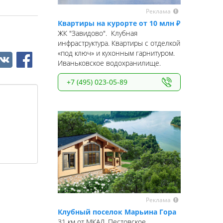
Реклама
Квартиры на курорте от 10 млн ₽
ЖК "Завидово". Клубная
инфраструктура. Квартиры с отделкой
«под ключ» и кухонным гарнитуром.
Иваньковское водохранилище.
+7 (495) 023-05-89
Реклама
Клубный поселок Марьина Гора
31 км от МКАД, Пестовское