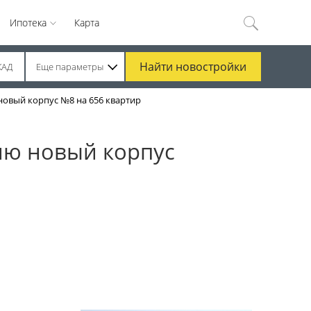
Ипотека
Карта
Найти
новостройки
КАД
Еще параметры
новый корпус №8 на 656 квартир
нию новый корпус