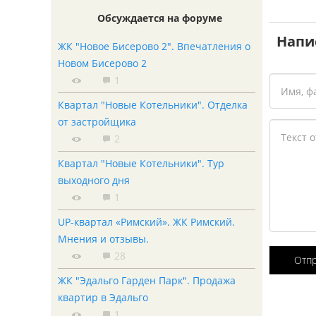
Обсуждается на форуме
Напи
ЖК "Новое Бисерово 2". Впечатления о
Новом Бисерово 2
1
Квартал "Новые Котельники". Отделка
от застройщика
2
Квартал "Новые Котельники". Тур
выходного дня
1
UP-квартал «Римский». ЖК Римский.
Мнения и отзывы.
28
Отп
ЖК "Эдальго Гарден Парк". Продажа
квартир в Эдальго
1