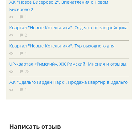
ЖК "Новое Бисерово 2". Впечатления о Новом
Бисерово 2
1
Квартал "Новые Котельники". Отделка от застройщика
2
Квартал "Новые Котельники". Тур выходного дня
1
UP-квартал «Римский». ЖК Римский. Мнения и отзывы.
28
ЖК "Эдальго Гарден Парк". Продажа квартир в Эдальго
1
Написать отзыв