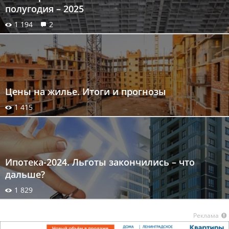
полугодия – 2025
1 194
2
Цены на жилье. Итоги и прогнозы
1 415
Ипотека-2024. Льготы закончились – что
дальше?
1 829
Реклама