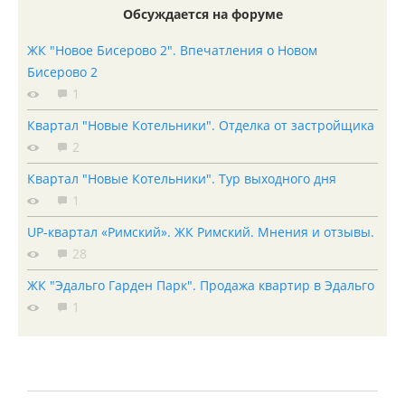
Обсуждается на форуме
ЖК "Новое Бисерово 2". Впечатления о Новом
Бисерово 2
1
Квартал "Новые Котельники". Отделка от застройщика
2
Квартал "Новые Котельники". Тур выходного дня
1
UP-квартал «Римский». ЖК Римский. Мнения и отзывы.
28
ЖК "Эдальго Гарден Парк". Продажа квартир в Эдальго
1