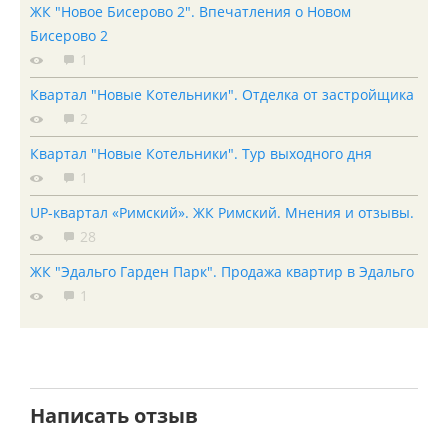
ЖК "Новое Бисерово 2". Впечатления о Новом
Бисерово 2
1
Квартал "Новые Котельники". Отделка от застройщика
2
Квартал "Новые Котельники". Тур выходного дня
1
UP-квартал «Римский». ЖК Римский. Мнения и отзывы.
28
ЖК "Эдальго Гарден Парк". Продажа квартир в Эдальго
1
Написать отзыв