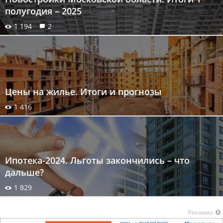
полугодия – 2025
1 194
2
Цены на жилье. Итоги и прогнозы
1 416
Ипотека-2024. Льготы закончились – что
дальше?
1 829
Реклама