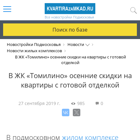
Все новостройки Подмосковья
Поиск по базе
Новостройки Подмосковья
Новости
Новости жилых комплексов
В ЖК «Томилино» осенние скидки на квартиры с готовой
отделкой
В ЖК «Томилино» осенние скидки на
квартиры с готовой отделкой
27 сентября 2019 г.
985
0
В подмосковном
жилом комплексе