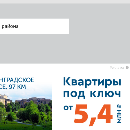
 района
Реклама