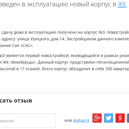
веден в эксплуатацию новый корпус в
ЖК
 сдачу дома в эксплуатацию получено на корпус №3. Новострой
 адресу: улица Урицкого, дом 14. Застройщиком данного компле
пания Сик «САС».
№3 является первой новостройкой, возводящейся в рамках реа
и ЖК «Влюберцы». Данный корпус представлен пятисекционно
ысотой в 17 этажей. Всего корпус объединит в себе 336 квартир
сать отзыв
или
войдите