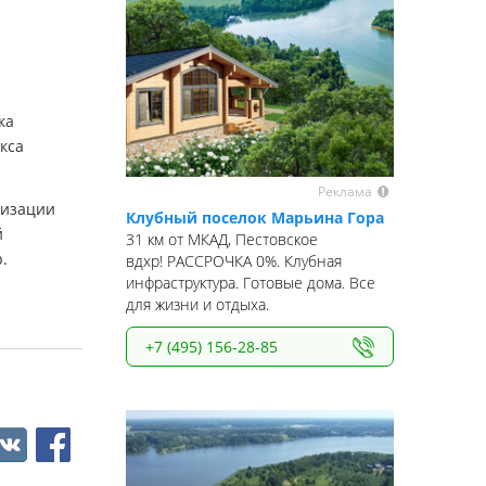
ка
кса
Реклама
лизации
Клубный поселок Марьина Гора
й
31 км от МКАД, Пестовское
.
вдхр! РАССРОЧКА 0%. Клубная
инфраструктура. Готовые дома. Все
для жизни и отдыха.
+7 (495) 156-28-85