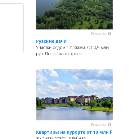
Реклама
Рузские дачи
Участки рядом с пляжем. От 0,9 млн
руб. Поселок построен
Реклама
Квартиры на курорте от 10 млн ₽
ЖК "Завидово". Клубная