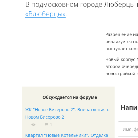
В подмосковном городе Люберцы в
«Влюберцы»
.
Разрешение на
реализуется по
выступает ком
Новый корпус 
второй очеред
новостройкой в
Обсуждается на форуме
Напи
ЖК "Новое Бисерово 2". Впечатления о
Новом Бисерово 2
1
Квартал "Новые Котельники". Отделка