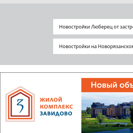
Новостройки Люберец от заст
Новостройки на Новорязанско