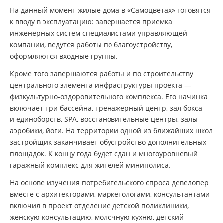
На данный момент жилые дома в «Самоцветах» готовятся
к вводу в эксплуатацию: завершается приемка
инженерных систем специалистами управляющей
компании, ведутся работы по благоустройству,
оформляются входные группы.
Кроме того завершаются работы и по строительству
центрального элемента инфраструктуры проекта —
физкультурно-оздоровительного
комплекса. Его начинка
включает три бассейна, тренажерный центр, зал бокса
и единоборств, SPA, восстановительные центры, залы
аэробики, йоги. На территории одной из ближайших школ
застройщик заканчивает обустройство дополнительных
площадок. К концу года будет сдан и многоуровневый
гаражный комплекс для жителей миниполиса.
На основе изучения потребительского спроса девелопер
вместе с архитекторами, маркетологами, консультантами
включил в проект отделение детской поликлиники,
женскую консультацию, молочную кухню, детский