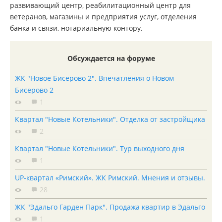
развивающий центр, реабилитационный центр для
ветеранов, магазины и предприятия услуг, отделения
банка и связи, нотариальную контору.
Обсуждается на форуме
ЖК "Новое Бисерово 2". Впечатления о Новом
Бисерово 2
1
Квартал "Новые Котельники". Отделка от застройщика
2
Квартал "Новые Котельники". Тур выходного дня
1
UP-квартал «Римский». ЖК Римский. Мнения и отзывы.
28
ЖК "Эдальго Гарден Парк". Продажа квартир в Эдальго
1