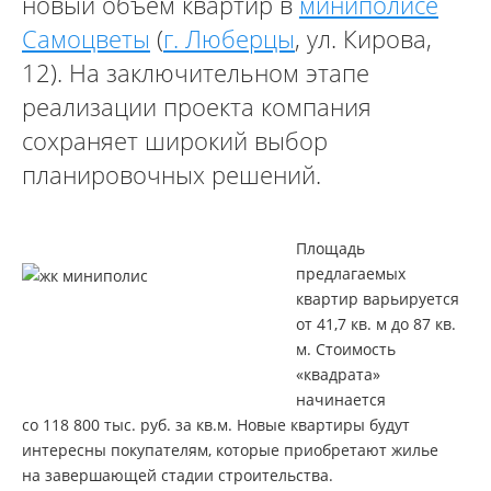
новый объем квартир в
миниполисе
Самоцветы
(
г. Люберцы
, ул. Кирова,
12). На заключительном этапе
реализации проекта компания
сохраняет широкий выбор
планировочных решений.
Площадь
предлагаемых
квартир варьируется
от 41,7 кв. м до 87 кв.
м. Стоимость
«квадрата»
начинается
со 118 800 тыс. руб. за кв.м. Новые квартиры будут
интересны покупателям, которые приобретают жилье
на завершающей стадии строительства.