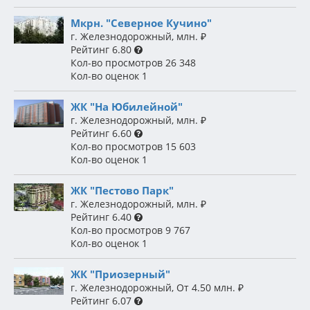
Мкрн. "Северное Кучино"
г. Железнодорожный
,
млн.
₽
Рейтинг
6.80
Кол-во просмотров
26 348
Кол-во оценок
1
ЖК "На Юбилейной"
г. Железнодорожный
,
млн.
₽
Рейтинг
6.60
Кол-во просмотров
15 603
Кол-во оценок
1
ЖК "Пестово Парк"
г. Железнодорожный
,
млн.
₽
Рейтинг
6.40
Кол-во просмотров
9 767
Кол-во оценок
1
ЖК "Приозерный"
г. Железнодорожный
,
От 4.50 млн.
₽
Рейтинг
6.07