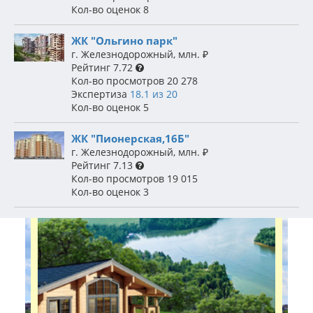
Кол-во оценок
8
ЖК "Ольгино парк"
г. Железнодорожный
,
млн.
₽
Рейтинг
7.72
Кол-во просмотров
20 278
Экспертиза
18.1 из 20
Кол-во оценок
5
ЖК "Пионерская,16Б"
г. Железнодорожный
,
млн.
₽
Рейтинг
7.13
Кол-во просмотров
19 015
Кол-во оценок
3