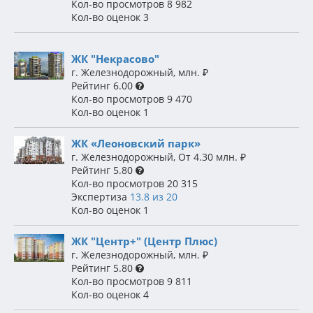
Кол-во просмотров
8 982
Кол-во оценок
3
ЖК "Некрасово"
г. Железнодорожный
,
млн.
₽
Рейтинг
6.00
Кол-во просмотров
9 470
Кол-во оценок
1
ЖК «Леоновский парк»
г. Железнодорожный
,
От 4.30 млн.
₽
Рейтинг
5.80
Кол-во просмотров
20 315
Экспертиза
13.8 из 20
Кол-во оценок
1
ЖК "Центр+" (Центр Плюс)
г. Железнодорожный
,
млн.
₽
Рейтинг
5.80
Кол-во просмотров
9 811
Кол-во оценок
4