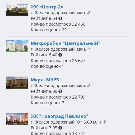
ЖК «Центр-2»
г. Железнодорожный
,
млн.
₽
Рейтинг
8.64
Кол-во просмотров
32 456
Кол-во оценок
62
Микрорайон "Центральный"
г. Железнодорожный
,
млн.
₽
Рейтинг
8.40
Кол-во просмотров
26 647
Кол-во оценок
1
Мкрн. МАРЗ
г. Железнодорожный
,
млн.
₽
Рейтинг
8.09
Кол-во просмотров
22 709
Кол-во оценок
7
ЖК "Новоград Павлино"
г. Железнодорожный
,
От 5.60 млн.
₽
Рейтинг
7.95
Кол-во просмотров
18 741