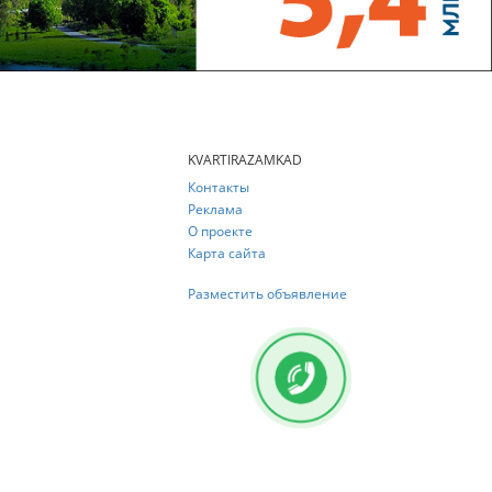
KVARTIRAZAMKAD
Контакты
Реклама
О проекте
Карта сайта
Разместить объявление