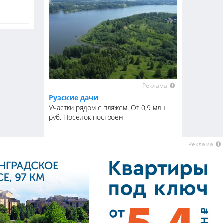
Реклама
Рузские дачи
Участки рядом с пляжем. От 0,9 млн
руб. Поселок построен
Реклама