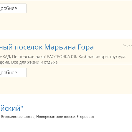
дробнее
ный поселок Марьина Гора
Рекл
 МКАД, Пестовское вдхр! РАССРОЧКА 0%. Клубная инфраструктура.
дома. Все для жизни и отдыха.
дробнее
йский"
Егорьевское шоссе
Новорязанское шоссе
Егорьевск