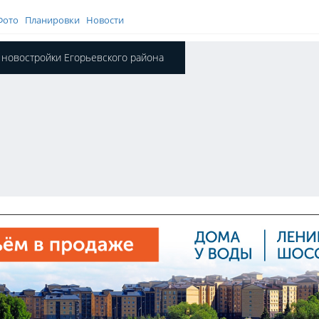
Фото
Планировки
Новости
 новостройки Егорьевского района