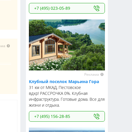
+7 (495) 023-05-89
ама
Реклама
Клубный поселок Марьина Гора
31 км от МКАД, Пестовское
вдхр! РАССРОЧКА 0%. Клубная
инфраструктура. Готовые дома. Все для
жизни и отдыха.
+7 (495) 156-28-85