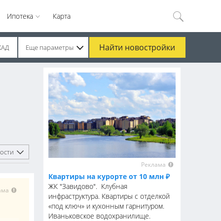
Ипотека
Карта
Найти
новостройки
КАД
Еще параметры
ости
Реклама
Квартиры на курорте от 10 млн ₽
ЖК "Завидово". Клубная
ама
инфраструктура. Квартиры с отделкой
«под ключ» и кухонным гарнитуром.
Иваньковское водохранилище.