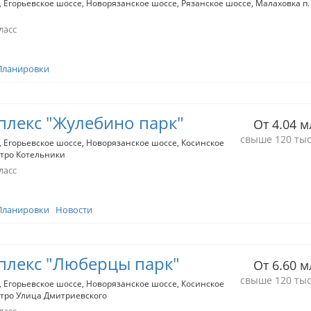
Егорьевское шоссе
Новорязанское шоссе
Рязанское шоссе
Малаховка п
ласс
Планировки
лекс "Жулебино парк"
От 4.04 м
свыше 120 тыс
Егорьевское шоссе
Новорязанское шоссе
Косинское
тро Котельники
ласс
Планировки
Новости
плекс "Люберцы парк"
От 6.60 м
свыше 120 тыс
Егорьевское шоссе
Новорязанское шоссе
Косинское
тро Улица Дмитриевского
ласс