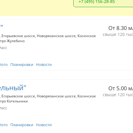
+7 (495) 156-28-85
"
От 8.30 м
свыше 120 тыс
Егорьевское шоссе
Новорязанское шоссе
Косинское
тро Жулебино
ласс
Фото
Планировки
Новости
ельный"
От 5.00 м
свыше 120 тыс
Егорьевское шоссе
Новорязанское шоссе
Косинское
тро Котельники
ласс
Фото
Планировки
Новости