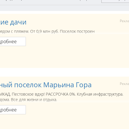
кие дачи
Рекл
рядом с пляжем. От 0,9 млн руб. Поселок построен
дробнее
ный поселок Марьина Гора
Рекл
 МКАД, Пестовское вдхр! РАССРОЧКА 0%. Клубная инфраструктура.
дома. Все для жизни и отдыха.
дробнее