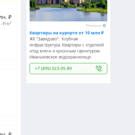
лн. 
₽
2
. 
₽
/м
Реклама
Квартиры на курорте от 10 млн ₽
ЖК "Завидово". Клубная
инфраструктура. Квартиры с отделкой
«под ключ» и кухонным гарнитуром.
Иваньковское водохранилище.
+7 (495) 023-05-89
лн. 
₽