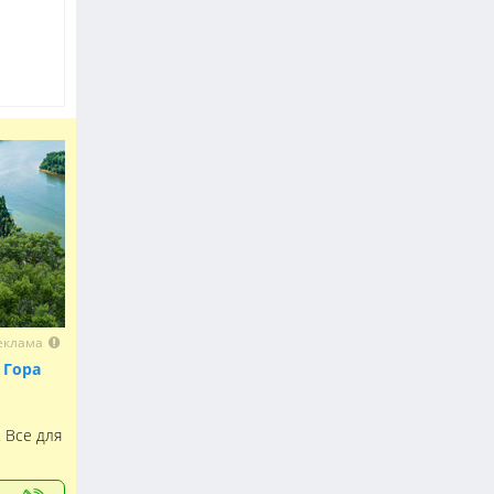
еклама
 Гора
. Все для