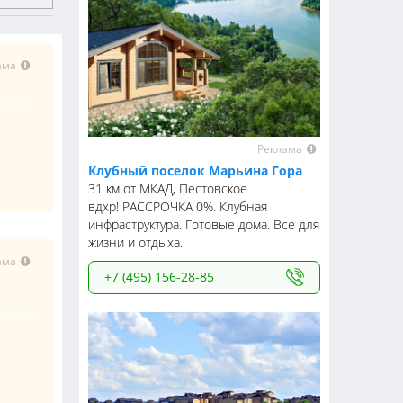
ама
Реклама
Клубный поселок Марьина Гора
31 км от МКАД, Пестовское
вдхр! РАССРОЧКА 0%. Клубная
инфраструктура. Готовые дома. Все для
жизни и отдыха.
ама
+7 (495) 156-28-85