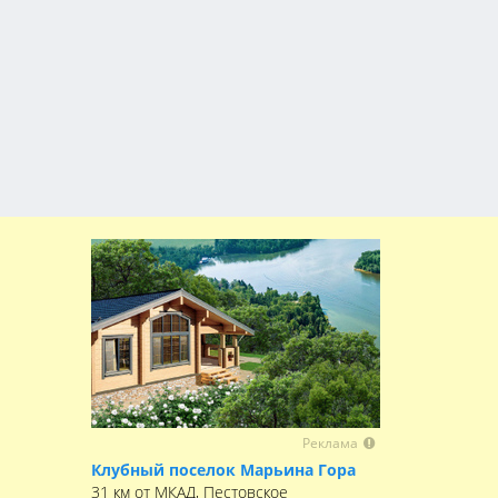
Реклама
Клубный поселок Марьина Гора
31 км от МКАД, Пестовское