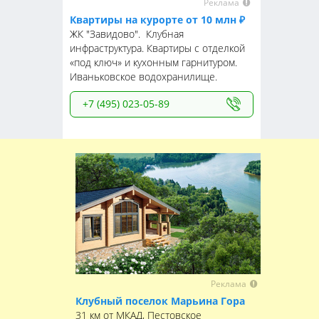
Реклама
Квартиры на курорте от 10 млн ₽
ЖК "Завидово". Клубная
инфраструктура. Квартиры с отделкой
«под ключ» и кухонным гарнитуром.
Иваньковское водохранилище.
+7 (495) 023-05-89
Реклама
Клубный поселок Марьина Гора
31 км от МКАД, Пестовское