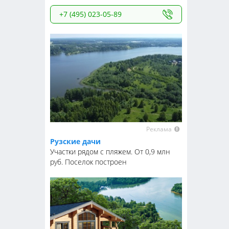
+7 (495) 023-05-89
Реклама
Рузские дачи
Участки рядом с пляжем. От 0,9 млн
руб. Поселок построен