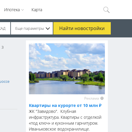
Ипотека
Карта
Найти
новостройки
КАД
Еще параметры
3
шоссе
Реклама
Квартиры на курорте от 10 млн ₽
ЖК "Завидово". Клубная
инфраструктура. Квартиры с отделкой
«под ключ» и кухонным гарнитуром.
Иваньковское водохранилище.