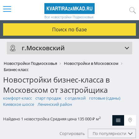
Все новостройки Подмосковья
Поиск по базе
г.Московский
Новостройки Подмосковья
Новостройки в Московском
Бизнес-класс
Новостройки бизнес-класса в
Московском от застройщика
комфорт-класс
старт продаж
с отделкой
готовые (сданы)
Киевское шоссе
Ленинский район
2
Найдено 1 новостройка
Средняя цена 135 000
м
₽
Сортировать
По популярности