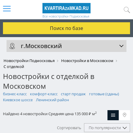
Все новостройки Подмосковья
Поиск по базе
г.Московский
Новостройки Подмосковья
Новостройки в Московском
С отделкой
Новостройки с отделкой в
Московском
бизнес-класс
комфорт-класс
старт продаж
готовые (сданы)
Киевское шоссе
Ленинский район
2
Найдено 4 новостройки
Средняя цена 135 000
м
₽
Сортировать
По популярности