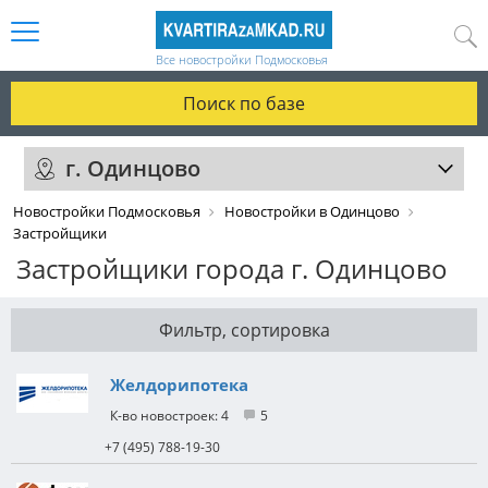
Все новостройки Подмосковья
Поиск по базе
г. Одинцово
Новостройки Подмосковья
Новостройки в Одинцово
Застройщики
Застройщики города г. Одинцово
Фильтр, сортировка
Желдорипотека
4
5
+7 (495) 788-19-30