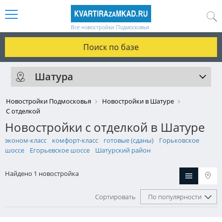
Все новостройки Подмосковья
Поиск по базе
Шатура
Новостройки Подмосковья
Новостройки в Шатуре
С отделкой
Новостройки с отделкой в Шатуре
эконом-класс
комфорт-класс
готовые (сданы)
Горьковское
шоссе
Егорьевское шоссе
Шатурский район
Найдено 1 новостройка
Сортировать
По популярности