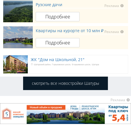
Рузские дачи
Реклама
Подробнее
Квартиры на курорте от 10 млн ₽
Реклама
Подробнее
ЖК "Дом на Школьной, 21"
Шатурский район
Горьковское шоссе
Егорьевское шоссе
Шатура
смотреть все новостройки Шатуры
Реклама