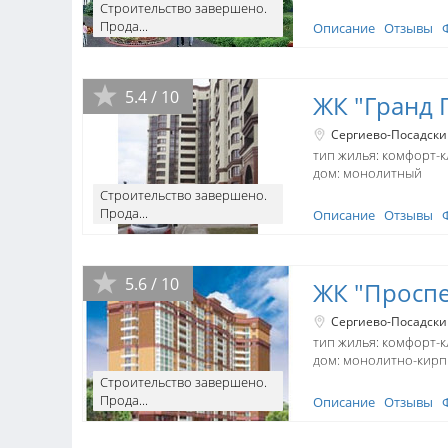
Строительство завершено.
Прода...
Описание
Отзывы
5.4 / 10
ЖК "Гранд 
Сергиево-Посадски
тип жилья: комфорт-к
дом:
монолитный
Строительство завершено.
Прода...
Описание
Отзывы
5.6 / 10
ЖК "Проспе
Сергиево-Посадски
тип жилья: комфорт-к
дом:
монолитно-кир
Строительство завершено.
Прода...
Описание
Отзывы