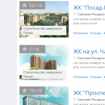
5.6 / 10
ЖК "Посад
Сергиево-Посадски
тип жилья: комфорт-к
дом:
кирпичный
Строительство завершено.
Прода...
Описание
Отзывы
7 / 10
ЖК на ул. 
Сергиево-Посадски
тип жилья: комфорт-к
дом:
монолитно-кир
Строительство завершено.
Прода...
Описание
Отзывы
7.5 / 10
ЖК "Проспе
Сергиево-Посадски
тип жилья: эконом-кл