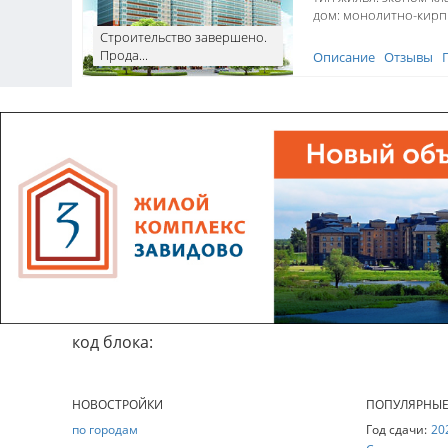
дом:
монолитно-кир
Строительство завершено.
Прода...
Описание
Отзывы
код блока:
НОВОСТРОЙКИ
ПОПУЛЯРНЫ
по городам
Год сдачи:
20