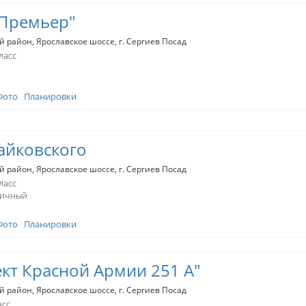
-Премьер"
й район
Ярославское шоссе
г. Сергиев Посад
ласс
Фото
Планировки
Чайковского
й район
Ярославское шоссе
г. Сергиев Посад
ласс
пичный
Фото
Планировки
кт Красной Армии 251 А"
й район
Ярославское шоссе
г. Сергиев Посад
асс