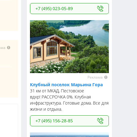
+7 (495) 023-05-89
ама
Реклама
Клубный поселок Марьина Гора
31 км от МКАД, Пестовское
вдхр! РАССРОЧКА 0%. Клубная
инфраструктура. Готовые дома. Все для
жизни и отдыха.
+7 (495) 156-28-85