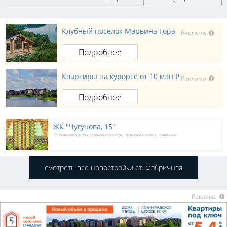
Клубный поселок Марьина Гора
Реклама
Подробнее
Квартиры на курорте от 10 млн ₽
Реклама
Подробнее
ЖК "Чугунова, 15"
Раменский район
Егорьевское шоссе
Рязанское шоссе
г. Раменское
смотреть все новостройки ст. Фабричная
Реклама