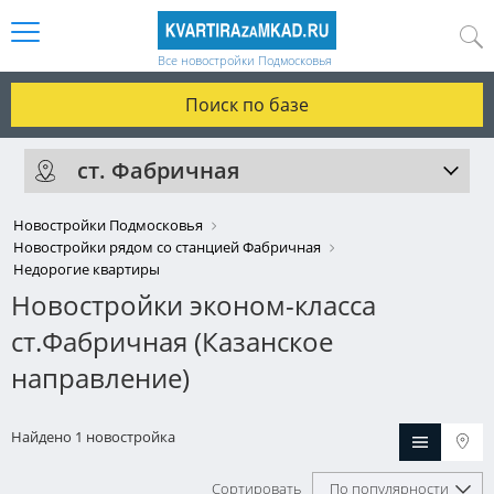
Все новостройки Подмосковья
Поиск по базе
ст. Фабричная
Новостройки Подмосковья
Новостройки рядом со станцией Фабричная
Недорогие квартиры
Новостройки эконом-класса
ст.Фабричная (Казанское
направление)
Найдено 1 новостройка
Сортировать
По популярности