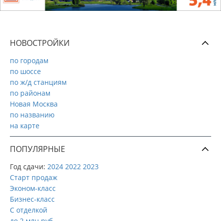
НОВОСТРОЙКИ
по городам
по шоссе
по ж/д станциям
по районам
Новая Москва
по названию
на карте
ПОПУЛЯРНЫЕ
Год сдачи:
2024
2022
2023
Старт продаж
Эконом-класс
Бизнес-класс
С отделкой
до 2 млн руб.