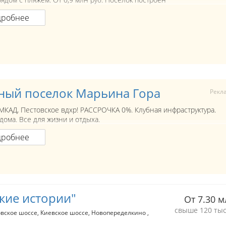
дробнее
ный поселок Марьина Гора
Рекл
 МКАД, Пестовское вдхр! РАССРОЧКА 0%. Клубная инфраструктура.
дома. Все для жизни и отдыха.
дробнее
кие истории"
От 7.30 м
свыше 120 тыс
вское шоссе
Киевское шоссе
Новопеределкино