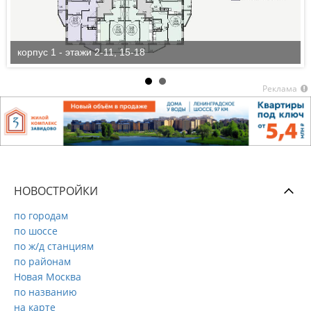
корпус 1 - этажи 2-11, 15-18
Реклама
НОВОСТРОЙКИ
по городам
по шоссе
по ж/д станциям
по районам
Новая Москва
по названию
на карте