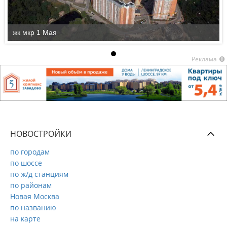
жк мкр 1 Мая
Реклама
НОВОСТРОЙКИ
по городам
по шоссе
по ж/д станциям
по районам
Новая Москва
по названию
на карте