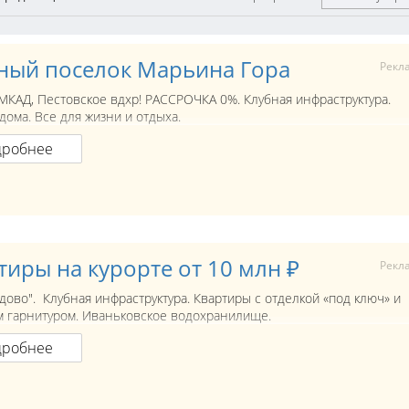
ный поселок Марьина Гора
Рекл
 МКАД, Пестовское вдхр! РАССРОЧКА 0%. Клубная инфраструктура.
дома. Все для жизни и отдыха.
дробнее
тиры на курорте от 10 млн ₽
Рекл
дово". Клубная инфраструктура. Квартиры с отделкой «под ключ» и
 гарнитуром. Иваньковское водохранилище.
дробнее