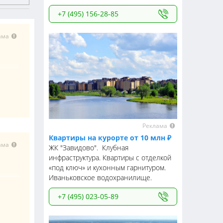
+7 (495) 156-28-85
ама
Реклама
Квартиры на курорте от 10 млн ₽
ама
ЖК "Завидово". Клубная
инфраструктура. Квартиры с отделкой
«под ключ» и кухонным гарнитуром.
Иваньковское водохранилище.
+7 (495) 023-05-89