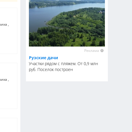
ашиха
Реклама
Рузские дачи
Участки рядом с пляжем. От 0,9 млн
руб. Поселок построен
ашиха