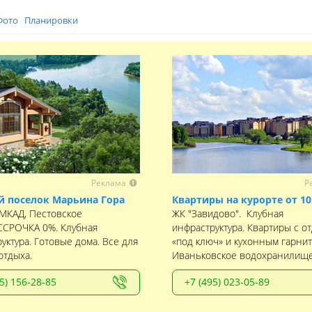
Фото
Планировки
Реклама
Р
 поселок Марьина Гора
Квартиры на курорте от 10
 МКАД, Пестовское
ЖК "Завидово". Клубная
ССРОЧКА 0%. Клубная
инфраструктура. Квартиры с о
уктура. Готовые дома. Все для
«под ключ» и кухонным гарнит
отдыха.
Иваньковское водохранилище
5) 156-28-85
+7 (495) 023-05-89