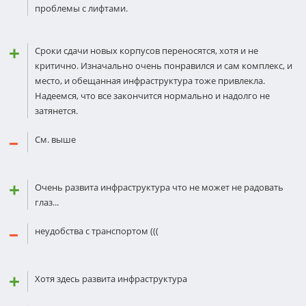
проблемы с лифтами.
Сроки сдачи новых корпусов переносятся, хотя и не
критично. Изначально очень понравился и сам комплекс, и
место, и обещанная инфраструктура тоже привлекла.
Надеемся, что все закончится нормально и надолго не
затянется.
См. выше
Очень развита инфраструктура что не может не радовать
глаз...
неудобства с транспортом (((
Хотя здесь развита инфраструктура