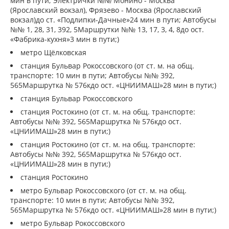
мин в пути; Электрички №№ Монино - Москва
(Ярославский вокзал), Фрязево - Москва (Ярославский
вокзал)до ст. «Подлипки-Дачные»24 мин в пути; Автобусы
№№ 1, 28, 31, 392, 5Маршрутки №№ 13, 17, 3, 4, 8до ост.
«Фабрика-кухня»3 мин в пути;)
метро Щёлковская
станция Бульвар Рокоссовского (от ст. м. на общ.
транспорте: 10 мин в пути; Автобусы №№ 392,
565Маршрутка № 576кдо ост. «ЦНИИМАШ»28 мин в пути;)
станция Бульвар Рокоссовского
станция Ростокино (от ст. м. на общ. транспорте:
Автобусы №№ 392, 565Маршрутка № 576кдо ост.
«ЦНИИМАШ»28 мин в пути;)
станция Ростокино (от ст. м. на общ. транспорте:
Автобусы №№ 392, 565Маршрутка № 576кдо ост.
«ЦНИИМАШ»28 мин в пути;)
станция Ростокино
метро Бульвар Рокоссовского (от ст. м. на общ.
транспорте: 10 мин в пути; Автобусы №№ 392,
565Маршрутка № 576кдо ост. «ЦНИИМАШ»28 мин в пути;)
метро Бульвар Рокоссовского