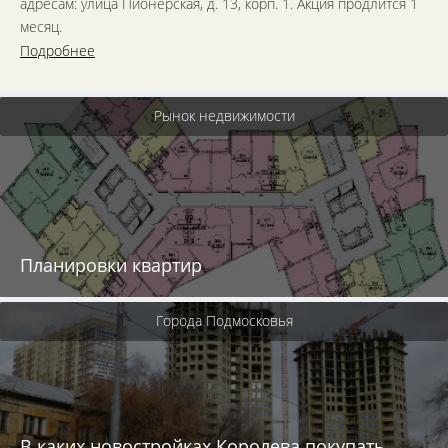
адресам: улица Пионерская, д. 13, корп. 1. Акция продлится 1
месяц.
Подробнее
Рынок недвижимости
Планировки квартир
Города Подмосковья
В каких новостройках Королева покупать