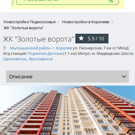
Новостройки Подмосковья
Новостройки в Королеве
ЖК "Золотые ворота"
ЖК "Золотые ворота"
5.9 / 10
Мытищинский район
г. Королев
ул. Пионерская, 7 км от МКАД
Ж/д станция:
Подлипки-Дачные
(1.1 км) Метро: м. Медведково Шоссе:
Щелковское
,
Ярославское
Описание