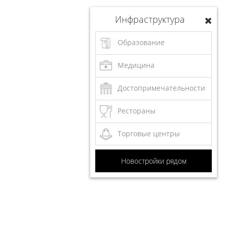
Инфраструктура
Образование
Медицина
Достопримечательности
Рестораны
Торговые центры
Новостройки рядом