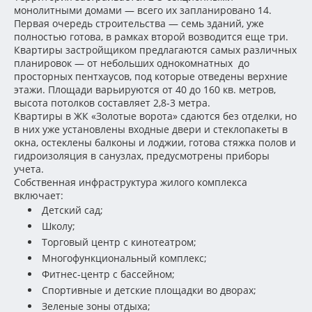
монолитными домами — всего их запланировано 14.
Первая очередь строительства — семь зданий, уже
полностью готова, в рамках второй возводится еще три.
Квартиры застройщиком предлагаются самых различных
планировок — от небольших однокомнатных до
просторных пентхаусов, под которые отведены верхние
этажи. Площади варьируются от 40 до 160 кв. метров,
высота потолков составляет 2,8-3 метра.
Квартиры в ЖК «Золотые ворота» сдаются без отделки, но
в них уже установлены входные двери и стеклопакеты в
окна, остеклены балконы и лоджии, готова стяжка полов и
гидроизоляция в санузлах, предусмотрены приборы
учета.
Собственная инфраструктура жилого комплекса
включает:
Детский сад;
Школу;
Торговый центр с кинотеатром;
Многофункциональный комплекс;
Фитнес-центр с бассейном;
Спортивные и детские площадки во дворах;
Зеленые зоны отдыха;