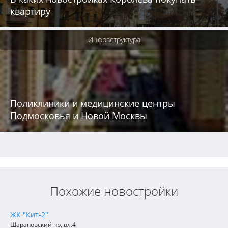
квартиру
Инфраструктура
Поликлиники и медицинские центры
Подмосковья и Новой Москвы
Похожие новостройки
ЖК "Кит-2"
Шараповский пр, вл.4