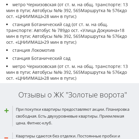
метро Черкизовская (от ст. м. на общ. транспорте: 13
мин в пути; Автобусы №№ 392, 565Маршрутка № 576кдо
ост. «ЦНИИМАШ»28 мин в пути;)
станция Ботанический сад (от ст. м. на общ.
транспорте: Автобус № 789до ост. «Улица Докукина»18
мин в пути; Автобусы №№ 392, 565Маршрутка № 576кдо
ост. «ЦНИИМАШ»29 мин в пути;)
станция Локомотив
станция Ботанический сад
метро Черкизовская (от ст. м. на общ. транспорте: 13
мин в пути; Автобусы №№ 392, 565Маршрутка № 576кдо
ост. «ЦНИИМАШ»28 мин в пути;)
Отзывы о ЖК "Золотые ворота"
При покупки квартиры предоставляют акции. Планировка
свободная. Есть двухуровневые квартиры. Приемлемая
цена. Фитнес-клуб.
Квартиры сдаются без отделки. Постоянные пробки и