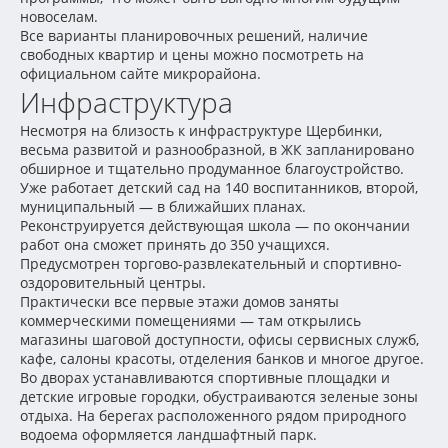
новоселам.
Все варианты планировочных решений, наличие
свободных квартир и цены можно посмотреть на
официальном сайте микрорайона.
Инфраструктура
Несмотря на близость к инфраструктуре Щербинки,
весьма развитой и разнообразной, в ЖК запланировано
обширное и тщательно продуманное благоустройство.
Уже работает детский сад на 140 воспитанников, второй,
муниципальный — в ближайших планах.
Реконструируется действующая школа — по окончании
работ она сможет принять до 350 учащихся.
Предусмотрен торгово-развлекательный и спортивно-
оздоровительный центры.
Практически все первые этажи домов заняты
коммерческими помещениями — там открылись
магазины шаговой доступности, офисы сервисных служб,
кафе, салоны красоты, отделения банков и многое другое.
Во дворах устанавливаются спортивные площадки и
детские игровые городки, обустраиваются зеленые зоны
отдыха. На берегах расположенного рядом природного
водоема оформляется ландшафтный парк.