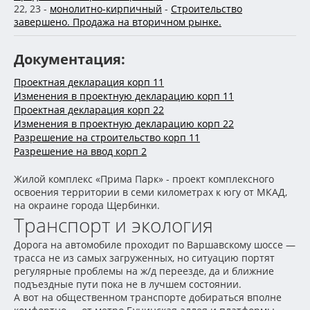
22, 23 -
монолитно-кирпичный
-
Строительство
завершено. Продажа на вторичном рынке.
Документация:
Проектная декларация корп 11
Изменения в проектную декларацию корп 11
Проектная декларация корп 22
Изменения в проектную декларацию корп 22
Разрешение на строительство корп 11
Разрешение на ввод корп 2
Жилой комплекс «Прима Парк» - проект комплексного
освоения территории в семи километрах к югу от МКАД,
на окраине города Щербинки.
Транспорт и экология
Дорога на автомобиле проходит по Варшавскому шоссе —
трасса не из самых загруженных, но ситуацию портят
регулярные проблемы на ж/д переезде, да и ближние
подъездные пути пока не в лучшем состоянии.
А вот на общественном транспорте добираться вполне