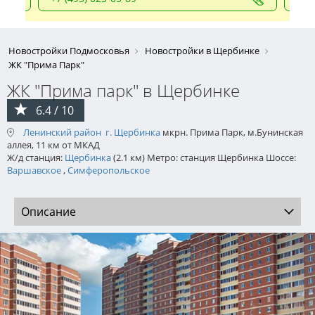
Новостройки Подмосковья
Новостройки в Щербинке
ЖК "Прима Парк"
ЖК "Прима парк" в Щербинке
6.4 / 10
Ленинский район
г. Щербинка
мкрн. Прима Парк, м.Бунинская
аллея, 11 км от МКАД
Ж/д станция:
Щербинка
(2.1 км) Метро: станция Щербинка Шоссе:
Варшавское
,
Симферопольское
Описание