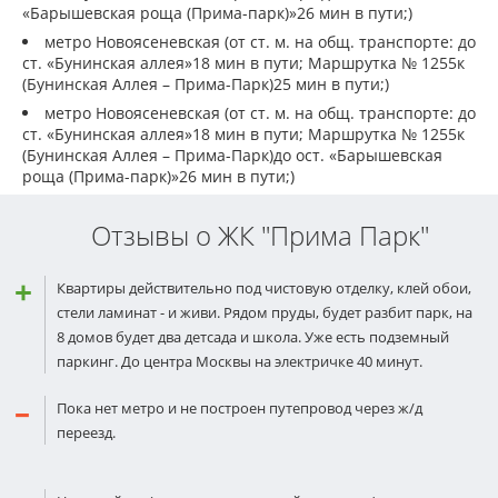
«Барышевская роща (Прима-парк)»26 мин в пути;)
метро Новоясеневская (от ст. м. на общ. транспорте: до
ст. «Бунинская аллея»18 мин в пути; Маршрутка № 1255к
(Бунинская Аллея – Прима-Парк)25 мин в пути;)
метро Новоясеневская (от ст. м. на общ. транспорте: до
ст. «Бунинская аллея»18 мин в пути; Маршрутка № 1255к
(Бунинская Аллея – Прима-Парк)до ост. «Барышевская
роща (Прима-парк)»26 мин в пути;)
Отзывы о ЖК "Прима Парк"
Квартиры действительно под чистовую отделку, клей обои,
стели ламинат - и живи. Рядом пруды, будет разбит парк, на
8 домов будет два детсада и школа. Уже есть подземный
паркинг. До центра Москвы на электричке 40 минут.
Пока нет метро и не построен путепровод через ж/д
переезд.