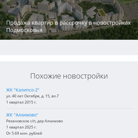
Продажа квартир в рассрочку в новостройках
Подмосковья
Похожие новостройки
ЖК "Калипсо-2"
ул. 40 лет Октября, д. 15, вл.7
1 квартал 2015 г.
ЖК "Алхимово"
Рязановское с/п, дер Алхимово
1 квартал 2025 г.
От 5.69 млн. рублей