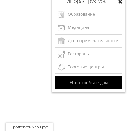
Инфраструктура
Образование
Медицина
Достопримечательности
Рестораны
Торговые центры
Новостройки рядом
Проложить маршрут