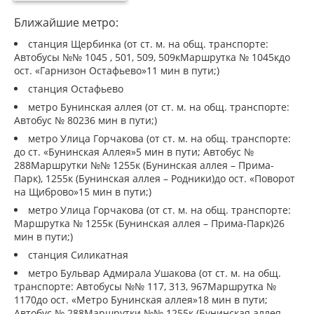
Ближайшие метро:
станция Щербинка (от ст. м. на общ. транспорте:
Автобусы №№ 1045 , 501, 509, 509кМаршрутка № 1045кдо
ост. «Гарнизон Остафьево»11 мин в пути;)
станция Остафьево
метро Бунинская аллея (от ст. м. на общ. транспорте:
Автобус № 80236 мин в пути;)
метро Улица Горчакова (от ст. м. на общ. транспорте:
до ст. «Бунинская Аллея»5 мин в пути; Автобус №
288Маршрутки №№ 1255к (Бунинская аллея – Прима-
Парк), 1255к (Бунинская аллея – Родники)до ост. «Поворот
на Щиброво»15 мин в пути;)
метро Улица Горчакова (от ст. м. на общ. транспорте:
Маршрутка № 1255к (Бунинская аллея – Прима-Парк)26
мин в пути;)
станция Силикатная
метро Бульвар Адмирала Ушакова (от ст. м. на общ.
транспорте: Автобусы №№ 117, 313, 967Маршрутка №
1170до ост. «Метро Бунинская аллея»18 мин в пути;
Автобус № 288Маршрутки №№ 1255к (Бунинская аллея –