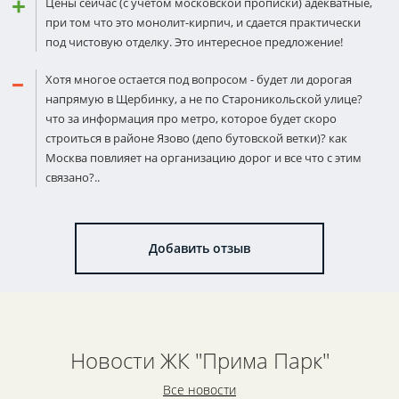
Цены сейчас (с учетом московской прописки) адекватные,
при том что это монолит-кирпич, и сдается практически
под чистовую отделку. Это интересное предложение!
Хотя многое остается под вопросом - будет ли дорогая
напрямую в Щербинку, а не по Староникольской улице?
что за информация про метро, которое будет скоро
строиться в районе Язово (депо бутовской ветки)? как
Москва повлияет на организацию дорог и все что с этим
связано?..
Добавить отзыв
Новости ЖК "Прима Парк"
Все новости