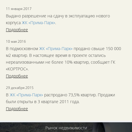
11 января 2017
Выдано разрешение на сдачу в эксплуатацию нового
корпуса
ЖК «Прима-Парк»
.
Подробнее
10 мая 2016
В подмосковном
ЖК «Прима-Парк»
продано свыше 150 000
м2 квартир. В настоящее время в проекте остались
нереализованными не более 10% квартир, сообщает ГК
«КОРТРОС».
Подробнее
29 декабря 2015
В
ЖК «Прима-Парк»
распродано 73,5% квартир. Продажи
были открыты в 3 квартале 2011 года.
Подробнее
Рынок недвижимости