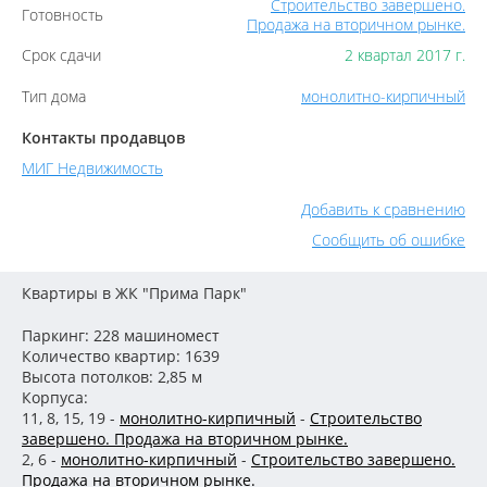
Строительство завершено.
Готовность
Продажа на вторичном рынке.
Срок сдачи
2 квартал 2017 г.
Тип дома
монолитно-кирпичный
Контакты продавцов
МИГ Недвижимость
Добавить к сравнению
Сообщить об ошибке
Квартиры в ЖК "Прима Парк"
Паркинг: 228 машиномест
Количество квартир: 1639
Высота потолков: 2,85 м
Корпуса:
11, 8, 15, 19 -
монолитно-кирпичный
-
Строительство
завершено. Продажа на вторичном рынке.
2, 6 -
монолитно-кирпичный
-
Строительство завершено.
Продажа на вторичном рынке.