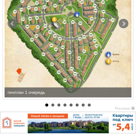
генплан 1 очередь
Реклама