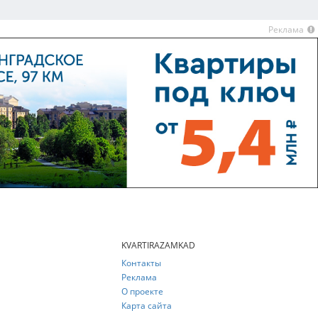
Реклама
KVARTIRAZAMKAD
Контакты
Реклама
О проекте
Карта сайта