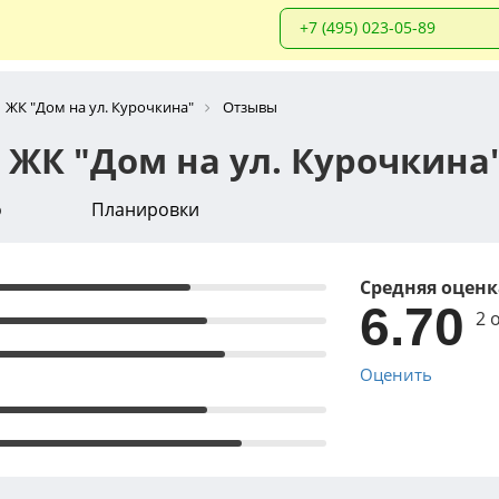
+7 (495) 023-05-89
ЖК "Дом на ул. Курочкина"
Отзывы
 ЖК "Дом на ул. Курочкина
о
Планировки
Средняя оценк
6.70
2 
Оценить