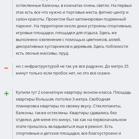
остекленные балконы, в комнатах очень светло. На первых
этах есть все что нужно и торговые места, фитнес-центр и
салон красоты. Проектом был запланирован подземный
паркинг. На территории около дома устроены спортивные,
игровые площадки, площадки для отдыха. Здесь же
выполнено озеленение с помощью цветников, аллей,
декоративных кустарников и деревьев. Здесь поблизости
есть лесные массивы, пруд.
но с инфраструктурой не так уж все радужно. До метро 25
минут только если пробок нет, но это все сказки.
Купили тут 2 комнатную квартиру эконом-класса. Площадь
квартиры большая, потолки 3 метра. Свободная
планировка квартиры по своему вкусу. Стеклопакеты,
балконы, также остеклены. Квартиры сдавались без
отделки, для меня это минус, так как на первоначальном
этапе пришлось вкладываться еще в ремонт. Есть
спортивные и детские площадки, все благоустроено и