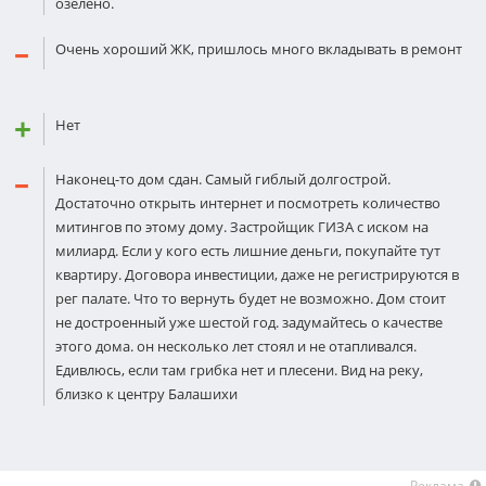
озелено.
Очень хороший ЖК, пришлось много вкладывать в ремонт
Нет
Наконец-то дом сдан. Самый гиблый долгострой.
Достаточно открыть интернет и посмотреть количество
митингов по этому дому. Застройщик ГИЗА с иском на
милиард. Если у кого есть лишние деньги, покупайте тут
квартиру. Договора инвестиции, даже не регистрируются в
рег палате. Что то вернуть будет не возможно. Дом стоит
не достроенный уже шестой год. задумайтесь о качестве
этого дома. он несколько лет стоял и не отапливался.
Eдивлюсь, если там грибка нет и плесени. Вид на реку,
близко к центру Балашихи
Реклама