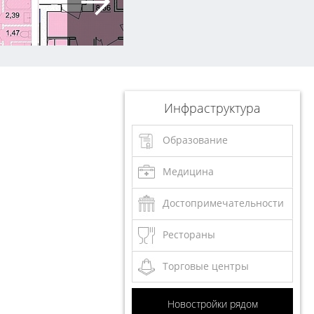
Инфраструктура
Образование
Медицина
Достопримечательности
Рестораны
Торговые центры
Новостройки рядом