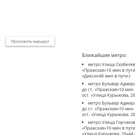
Проложить маршрут
Ближайшие метро:
метро Улица Скобелевс
«Пражская»10 мин в пути
«Дикси»48 мин в пути;)
метро Бульвар Адмирал
до ст. «Пражская»10 мин
ост. «Улица Курыжова, 20
метро Бульвар Адмирал
до ст. «Пражская»10 мин
ост. «Улица Курыжова, 20
метро Улица Горчакова
«Пражская»10 мин в пути
«Улица Курыжова, 20»44 