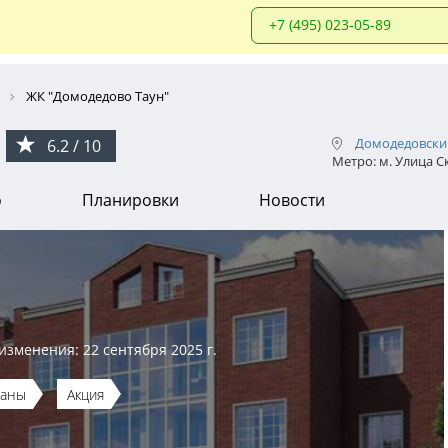
+7 (495) 023-05-89
ЖК "Домодедово Таун"
"
Домодедовски
6.2 / 10
Метро: м. Улица 
о
Планировки
Новости
изменения: 22 сентября 2025 г.
даны
Акция