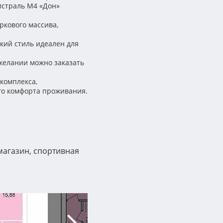
истраль М4 «Дон»
ркового массива,
кий стиль идеален для
 желании можно заказать
комплекса,
го комфорта проживания.
 магазин, спортивная