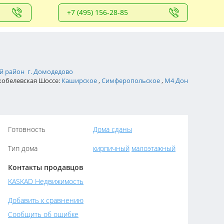
+7 (495) 156-28-85
й район
г. Домодедово
Скобелевская Шоссе:
Каширское
,
Симферопольское
,
М4 Дон
Готовность
Дома сданы
Тип дома
кирпичный
малоэтажный
Контакты продавцов
KASKAD Недвижимость
Добавить к сравнению
Сообщить об ошибке