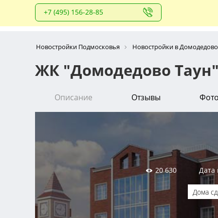
+7 (495) 156-28-85
Новостройки Подмосковья
Новостройки в Домодедово
ЖК "Домодедово Таун
Описание
Отзывы
Фот
20 630
Дата 
Дома с