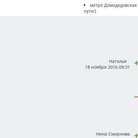
метро Домодедовская (
пути;)
Наталья
18 ноября 2016 09:31
Нина Смирнова