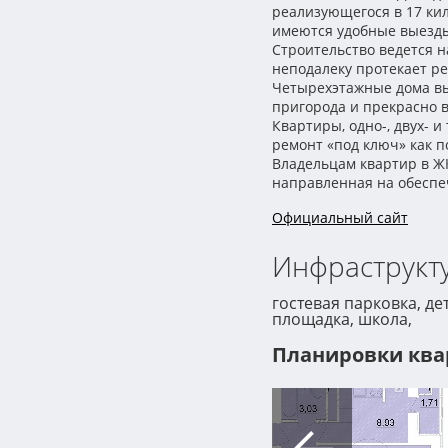
реализующегося в 17 ки
имеются удобные выезды
Строительство ведется н
неподалеку протекает ре
Четырехэтажные дома вы
пригорода и прекрасно
Квартиры, одно-, двух- 
ремонт «под ключ» как п
Владельцам квартир в ЖК
направленная на обеспе
Официальный сайт
Инфраструкту
гостевая парковка, де
площадка, школа,
Планировки ква