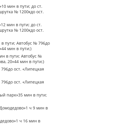
10 мин в пути; до ст.
шрутка № 1200кдо ост.
12 мин в пути; до ст.
шрутка № 1200кдо ост.
 в пути; Автобус № 796до
44 мин в пути;)
ин в пути; Автобус №
а, 20»44 мин в пути;)
№ 796до ост. «Липецкая
№ 796до ост. «Липецкая
ный парк»35 мин в пути;
 Домодедово»1 ч 9 мин в
одедово»1 ч 16 мин в