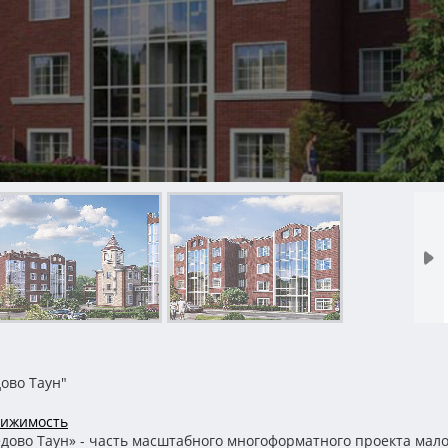
ово Таун"
вижимость
дово Таун» - часть масштабного многоформатного проекта мало