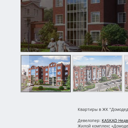
Квартиры в ЖК "Домодед
Девелопер:
KASKAD Нед
Жилой комплекс «Домоде