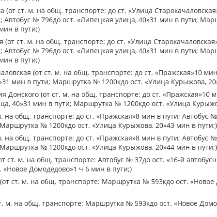
 (от ст. м. на общ. транспорте: до ст. «Улица Старокачаловская»
; Автобус № 796до ост. «Липецкая улица, 40»31 мин в пути; Мар
мин в пути;)
 (от ст. м. на общ. транспорте: до ст. «Улица Старокачаловская»
; Автобус № 796до ост. «Липецкая улица, 40»31 мин в пути; Мар
мин в пути;)
ловская (от ст. м. на общ. транспорте: до ст. «Пражская»10 мин
»31 мин в пути; Маршрутка № 1200кдо ост. «Улица Курыжова, 20»
 Донского (от ст. м. на общ. транспорте: до ст. «Пражская»10 м
ца, 40»31 мин в пути; Маршрутка № 1200кдо ост. «Улица Курыжов
м. на общ. транспорте: до ст. «Пражская»8 мин в пути; Автобус 
; Маршрутка № 1200кдо ост. «Улица Курыжова, 20»43 мин в пути;)
м. на общ. транспорте: до ст. «Пражская»8 мин в пути; Автобус 
; Маршрутка № 1200кдо ост. «Улица Курыжова, 20»44 мин в пути;)
т ст. м. на общ. транспорте: Автобус № 37до ост. «16-й автобус
 «Новое Домодедово»1 ч 6 мин в пути;)
от ст. м. на общ. транспорте: Маршрутка № 593кдо ост. «Новое
т. м. на общ. транспорте: Маршрутка № 593кдо ост. «Новое Дом