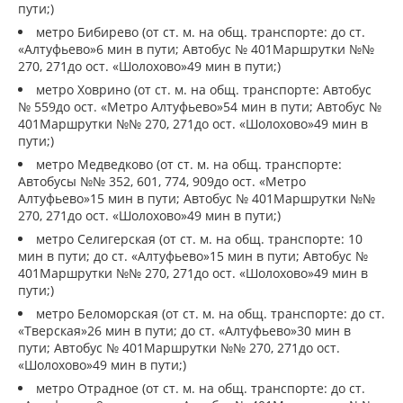
пути;)
метро Бибирево (от ст. м. на общ. транспорте: до ст.
«Алтуфьево»6 мин в пути; Автобус № 401Маршрутки №№
270, 271до ост. «Шолохово»49 мин в пути;)
метро Ховрино (от ст. м. на общ. транспорте: Автобус
№ 559до ост. «Метро Алтуфьево»54 мин в пути; Автобус №
401Маршрутки №№ 270, 271до ост. «Шолохово»49 мин в
пути;)
метро Медведково (от ст. м. на общ. транспорте:
Автобусы №№ 352, 601, 774, 909до ост. «Метро
Алтуфьево»15 мин в пути; Автобус № 401Маршрутки №№
270, 271до ост. «Шолохово»49 мин в пути;)
метро Селигерская (от ст. м. на общ. транспорте: 10
мин в пути; до ст. «Алтуфьево»15 мин в пути; Автобус №
401Маршрутки №№ 270, 271до ост. «Шолохово»49 мин в
пути;)
метро Беломорская (от ст. м. на общ. транспорте: до ст.
«Тверская»26 мин в пути; до ст. «Алтуфьево»30 мин в
пути; Автобус № 401Маршрутки №№ 270, 271до ост.
«Шолохово»49 мин в пути;)
метро Отрадное (от ст. м. на общ. транспорте: до ст.