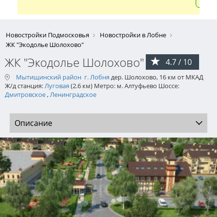
Новостройки Подмосковья
Новостройки в Лобне
ЖК "Экодолье Шолохово"
ЖК "Экодолье Шолохово"
4.7 / 10
Мытищинский район
г. Лобня
дер. Шолохово, 16 км от МКАД
Ж/д станция:
Луговая
(2.6 км) Метро: м. Алтуфьево Шоссе:
Дмитровское
,
Ленинградское
Описание