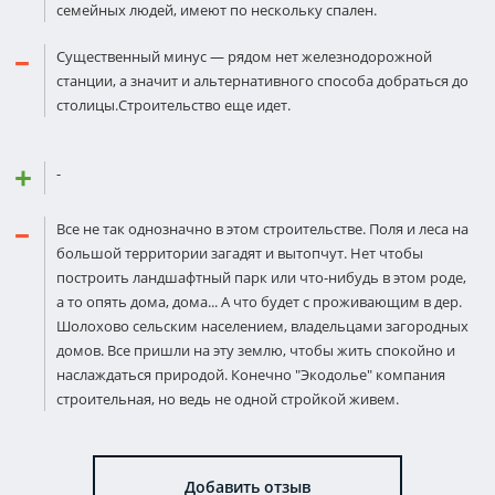
семейных людей, имеют по нескольку спален.
Существенный минус — рядом нет железнодорожной
станции, а значит и альтернативного способа добраться до
столицы.Строительство еще идет.
-
Все не так однозначно в этом строительстве. Поля и леса на
большой территории загадят и вытопчут. Нет чтобы
построить ландшафтный парк или что-нибудь в этом роде,
а то опять дома, дома... А что будет с проживающим в дер.
Шолохово сельским населением, владельцами загородных
домов. Все пришли на эту землю, чтобы жить спокойно и
наслаждаться природой. Конечно "Экодолье" компания
строительная, но ведь не одной стройкой живем.
Добавить отзыв