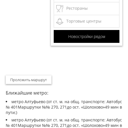
Рестораны
Торговые центры
Новостройки рядом
Проложить маршрут
Ближайшие метро:
метро Алтуфьево (от ст. м. на общ. транспорте: Автобус
№ 401Маршрутки №№ 270, 271до ост. «Шолохово»49 мин в
пути;)
метро Алтуфьево (от ст. м. на общ. транспорте: Автобус
№ 401Маршрутки №№ 270, 271до ост. «Шолохово»49 мин в