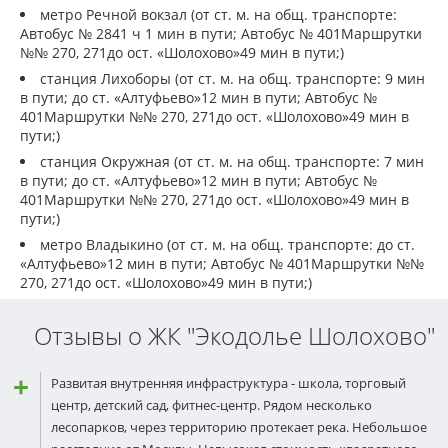
метро Речной вокзал (от ст. м. на общ. транспорте:
Автобус № 2841 ч 1 мин в пути; Автобус № 401Маршрутки
№№ 270, 271до ост. «Шолохово»49 мин в пути;)
станция Лихоборы (от ст. м. на общ. транспорте: 9 мин
в пути; до ст. «Алтуфьево»12 мин в пути; Автобус №
401Маршрутки №№ 270, 271до ост. «Шолохово»49 мин в
пути;)
станция Окружная (от ст. м. на общ. транспорте: 7 мин
в пути; до ст. «Алтуфьево»12 мин в пути; Автобус №
401Маршрутки №№ 270, 271до ост. «Шолохово»49 мин в
пути;)
метро Владыкино (от ст. м. на общ. транспорте: до ст.
«Алтуфьево»12 мин в пути; Автобус № 401Маршрутки №№
270, 271до ост. «Шолохово»49 мин в пути;)
Отзывы о ЖК "Экодолье Шолохово"
Развитая внутренняя инфраструктура - школа, торговый
центр, детский сад, фитнес-центр. Рядом несколько
лесопарков, через территорию протекает река. Небольшое