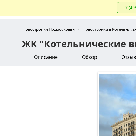
+7 (49
Новостройки Подмосковья
Новостройки в Котельника
ЖК "Котельнические в
Описание
Обзор
Отзы