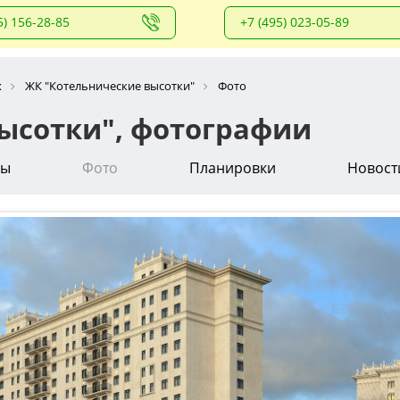
5) 156-28-85
+7 (495) 023-05-89
х
ЖК "Котельнические высотки"
Фото
ысотки", фотографии
вы
Фото
Планировки
Новост