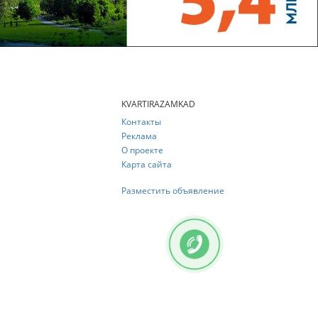
KVARTIRAZAMKAD
Контакты
Реклама
О проекте
Карта сайта
Разместить объявление