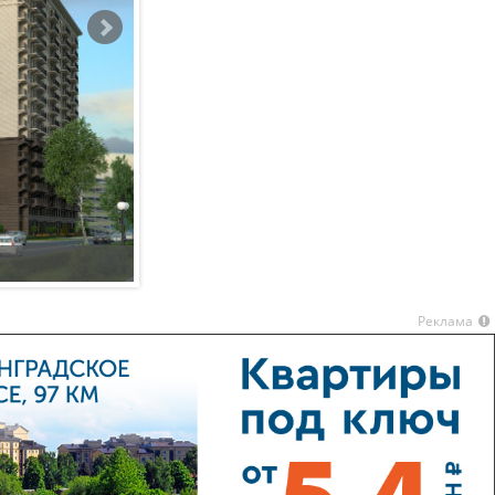
Жилой комплекс Котельнические высотки
Реклама