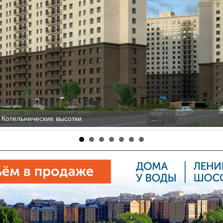
 Котельнические высотки