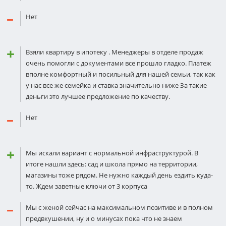
Нет
Взяли квартиру в ипотеку . Менеджеры в отделе продаж
очень помогли с документами все прошло гладко. Платеж
вполне комфортный и посильный для нашей семьи, так как
у нас все же семейка и ставка значительно ниже За такие
деньги это лучшее предложение по качеству.
Нет
Мы искали вариант с нормальной инфраструктурой. В
итоге нашли здесь: сад и школа прямо на территории,
магазины тоже рядом. Не нужно каждый день ездить куда-
то. Ждем заветные ключи от 3 корпуса
Мы с женой сейчас на максимальном позитиве и в полном
предвкушении, ну и о минусах пока что не знаем