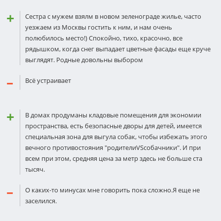
Сестра с мужем взялм в новом зеленограде жилье, часто
уезжаем из Москвы гостить к ним, и нам очень
полюбилось место!) Спокойно, тихо, красочно, все
рядышком, когда снег выпадает цветные фасады еще круче
выглядят. Родные довольны выбором
Всё устраивает
В домах продуманы кладовые помещения для экономии
пространства, есть безопасные дворы для детей, имеется
специальная зона для выгула собак, чтобы избежать этого
вечного противостояния "родителиVSсобачники". И при
всем при этом, средняя цена за метр здесь не больше ста
тысяч.
О каких-то минусах мне говорить пока сложно.Я еще не
заселился.