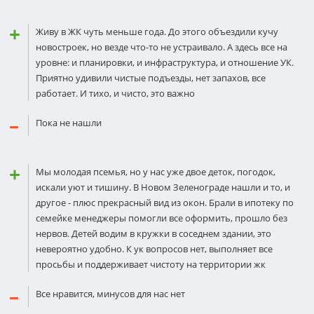
Живу в ЖК чуть меньше года. До этого объездили кучу
новостроек, но везде что-то не устраивало. А здесь все на
уровне: и планировки, и инфраструктура, и отношение УК.
Приятно удивили чистые подъезды, нет запахов, все
работает. И тихо, и чисто, это важно
Пока не нашли
Мы молодая псемья, но у нас уже двое деток, погодок,
искали уют и тишину. В Новом Зеленограде нашли и то, и
другое - плюс прекрасный вид из окон. Брали в ипотеку по
семейке менеджеры помогли все оформить, прошло без
нервов. Детей водим в кружки в соседнем здании, это
невероятно удобно. К ук вопросов нет, выполняет все
просьбы и поддерживает чистоту на территории жк
Все нравится, минусов для нас нет