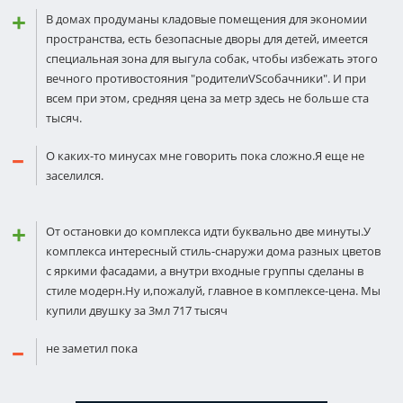
В домах продуманы кладовые помещения для экономии
пространства, есть безопасные дворы для детей, имеется
специальная зона для выгула собак, чтобы избежать этого
вечного противостояния "родителиVSсобачники". И при
всем при этом, средняя цена за метр здесь не больше ста
тысяч.
О каких-то минусах мне говорить пока сложно.Я еще не
заселился.
От остановки до комплекса идти буквально две минуты.У
комплекса интересный стиль-снаружи дома разных цветов
с яркими фасадами, а внутри входные группы сделаны в
стиле модерн.Ну и,пожалуй, главное в комплексе-цена. Мы
купили двушку за 3мл 717 тысяч
не заметил пока