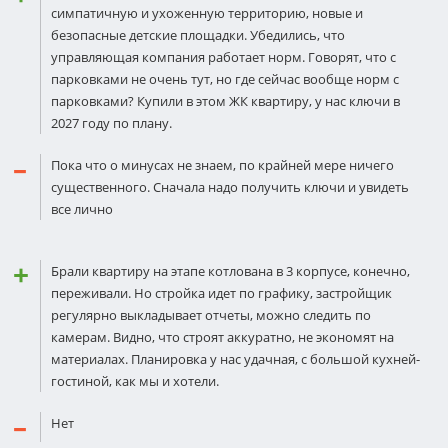
симпатичную и ухоженную территорию, новые и
безопасные детские площадки. Убедились, что
управляющая компания работает норм. Говорят, что с
парковками не очень тут, но где сейчас вообще норм с
парковками? Купили в этом ЖК квартиру, у нас ключи в
2027 году по плану.
Пока что о минусах не знаем, по крайней мере ничего
существенного. Сначала надо получить ключи и увидеть
все лично
Брали квартиру на этапе котлована в 3 корпусе, конечно,
переживали. Но стройка идет по графику, застройщик
регулярно выкладывает отчеты, можно следить по
камерам. Видно, что строят аккуратно, не экономят на
материалах. Планировка у нас удачная, с большой кухней-
гостиной, как мы и хотели.
Нет