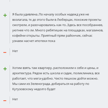
Я была удивлена..По началу особых надежд уже не
возлагала, тк до этого были в Люберцах, похожие проекты
смотрели, и разочаровались как-то..Здесь все пособраннее,
уютнее что ли. Много ребятишек на площадках, магазинов,
кофейни открыты. Приятный прям райончик, сейчас
узнаем насчет ипотеки пока
Нет
Хотим взять там квартиру, расположили к себе и цены, и
архитектура. Рядом есть школа и садик, поликлиника, все
работает, что мега-удобно. Чисто пешком дойти можно.
Мы сами из Зеленограда, добираться на работу по
Кутузовскому недолго будет
Нет