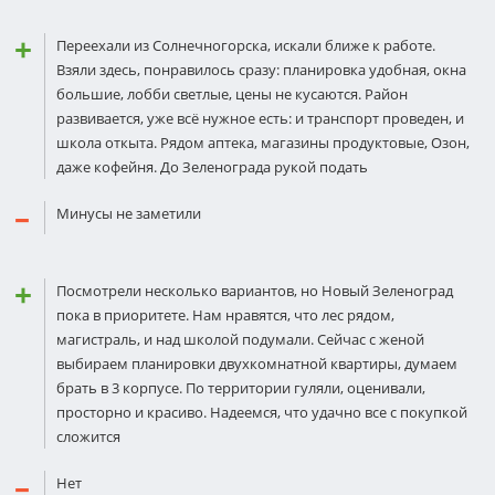
Переехали из Солнечногорска, искали ближе к работе.
Взяли здесь, понравилось сразу: планировка удобная, окна
большие, лобби светлые, цены не кусаются. Район
развивается, уже всё нужное есть: и транспорт проведен, и
школа откыта. Рядом аптека, магазины продуктовые, Озон,
даже кофейня. До Зеленограда рукой подать
Минусы не заметили
Посмотрели несколько вариантов, но Новый Зеленоград
пока в приоритете. Нам нравятся, что лес рядом,
магистраль, и над школой подумали. Сейчас с женой
выбираем планировки двухкомнатной квартиры, думаем
брать в 3 корпусе. По территории гуляли, оценивали,
просторно и красиво. Надеемся, что удачно все с покупкой
сложится
Нет