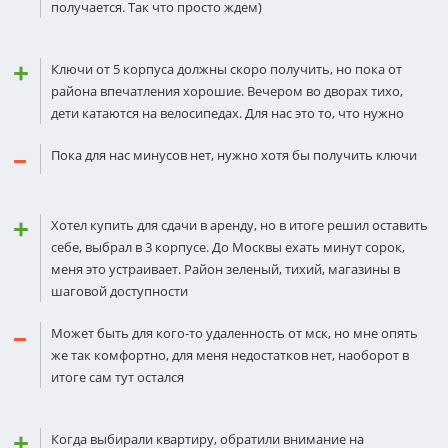
получается. Так что просто ждем)
Ключи от 5 корпуса должны скоро получить, но пока от
района впечатления хорошие. Вечером во дворах тихо,
дети катаются на велосипедах. Для нас это то, что нужно
Пока для нас минусов нет, нужно хотя бы получить ключи
Хотел купить для сдачи в аренду, но в итоге решил оставить
себе, выбрал в 3 корпусе. До Москвы ехать минут сорок,
меня это устраивает. Район зеленый, тихий, магазины в
шаговой доступности
Может быть для кого-то удаленность от мск, но мне опять
же так комфортно, для меня недостатков нет, наоборот в
итоге сам тут остался
Когда выбирали квартиру, обратили внимание на