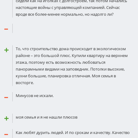
сидели как на иголках с долгостроем, так потом начались
настоящие войны с управляющей компанией. Сейчас
вроде все более-менее нормально, но надолго ли?
То, что строительство дома происходит в экологическом
районе – это большой плюс. Купили квартиру на верхнем
этажа, поэтому есть возможность любоваться
панорамными видами на заповедник. Потолки высокие,
кухни большие, планировка отличная. Моя семья в
восторге.
Минусов не искали.
моя семья и я не нашли плюсов
Как любят дурить людей. И по срокам и качеству. Качество