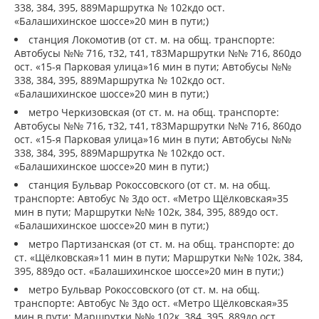
338, 384, 395, 889Маршрутка № 102кдо ост.
«Балашихинское шоссе»20 мин в пути;)
станция Локомотив (от ст. м. на общ. транспорте:
Автобусы №№ 716, т32, т41, т83Маршрутки №№ 716, 860до
ост. «15-я Парковая улица»16 мин в пути; Автобусы №№
338, 384, 395, 889Маршрутка № 102кдо ост.
«Балашихинское шоссе»20 мин в пути;)
метро Черкизовская (от ст. м. на общ. транспорте:
Автобусы №№ 716, т32, т41, т83Маршрутки №№ 716, 860до
ост. «15-я Парковая улица»16 мин в пути; Автобусы №№
338, 384, 395, 889Маршрутка № 102кдо ост.
«Балашихинское шоссе»20 мин в пути;)
станция Бульвар Рокоссовского (от ст. м. на общ.
транспорте: Автобус № 3до ост. «Метро Щёлковская»35
мин в пути; Маршрутки №№ 102к, 384, 395, 889до ост.
«Балашихинское шоссе»20 мин в пути;)
метро Партизанская (от ст. м. на общ. транспорте: до
ст. «Щёлковская»11 мин в пути; Маршрутки №№ 102к, 384,
395, 889до ост. «Балашихинское шоссе»20 мин в пути;)
метро Бульвар Рокоссовского (от ст. м. на общ.
транспорте: Автобус № 3до ост. «Метро Щёлковская»35
мин в пути; Маршрутки №№ 102к, 384, 395, 889до ост.