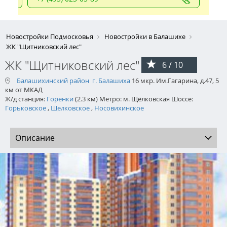
Новостройки Подмосковья
Новостройки в Балашихе
ЖК "Щитниковский лес"
ЖК "Щитниковский лес"
6 / 10
Балашихинский район
г. Балашиха
16 мкр. Им.Гагарина, д.47, 5
км от МКАД
Ж/д станция:
Горенки
(2.3 км) Метро: м. Щёлковская Шоссе:
Горьковское
,
Щелковское
,
Носовихинское
Описание