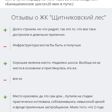
«Балашихинское шоссе»20 мин в пути;)
Отзывы о ЖК "Щитниковский лес"
Долго строили, но что радует, так это то, что все таки
достроили и довольно прилично.
Инфраструктура могла бы быть и получше
Хорошее зеленое место. Недалеко шоссе. Вообще из-за
места в основном и приглянулась эта жк.
все ок
Место красивое, да. Но сам дом... Купили на стадии
практически котлована, соблазнившись невысокой ценой
и вроде приличным застройщиком. Мало того, что 2 года