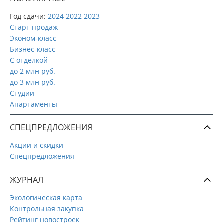
Год сдачи:
2024
2022
2023
Старт продаж
Эконом-класс
Бизнес-класс
С отделкой
до 2 млн руб.
до 3 млн руб.
Студии
Апартаменты
СПЕЦПРЕДЛОЖЕНИЯ
Акции и скидки
Спецпредложения
ЖУРНАЛ
Экологическая карта
Контрольная закупка
Рейтинг новостроек