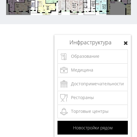
Инфраструктура
Образование
Медицина
Достопримечательности
Рестораны
Торговые центры
Новостройки рядом