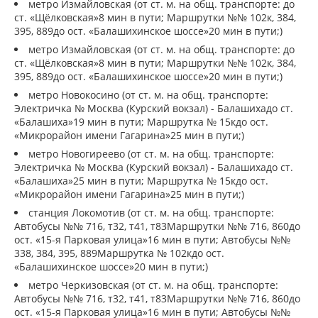
метро Измайловская (от ст. м. на общ. транспорте: до
ст. «Щёлковская»8 мин в пути; Маршрутки №№ 102к, 384,
395, 889до ост. «Балашихинское шоссе»20 мин в пути;)
метро Измайловская (от ст. м. на общ. транспорте: до
ст. «Щёлковская»8 мин в пути; Маршрутки №№ 102к, 384,
395, 889до ост. «Балашихинское шоссе»20 мин в пути;)
метро Новокосино (от ст. м. на общ. транспорте:
Электричка № Москва (Курский вокзал) - Балашихадо ст.
«Балашиха»19 мин в пути; Маршрутка № 15кдо ост.
«Микрорайон имени Гагарина»25 мин в пути;)
метро Новогиреево (от ст. м. на общ. транспорте:
Электричка № Москва (Курский вокзал) - Балашихадо ст.
«Балашиха»25 мин в пути; Маршрутка № 15кдо ост.
«Микрорайон имени Гагарина»25 мин в пути;)
станция Локомотив (от ст. м. на общ. транспорте:
Автобусы №№ 716, т32, т41, т83Маршрутки №№ 716, 860до
ост. «15-я Парковая улица»16 мин в пути; Автобусы №№
338, 384, 395, 889Маршрутка № 102кдо ост.
«Балашихинское шоссе»20 мин в пути;)
метро Черкизовская (от ст. м. на общ. транспорте:
Автобусы №№ 716, т32, т41, т83Маршрутки №№ 716, 860до
ост. «15-я Парковая улица»16 мин в пути; Автобусы №№