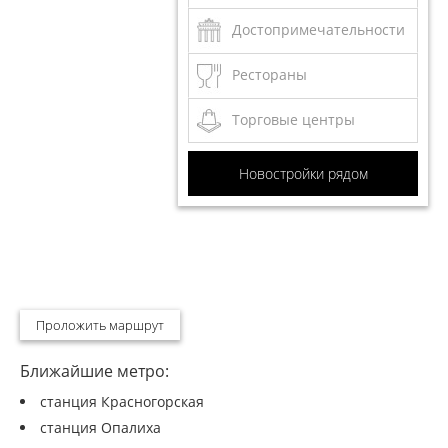
Достопримечательности
Рестораны
Торговые центры
Новостройки рядом
Проложить маршрут
Ближайшие метро:
станция Красногорская
станция Опалиха