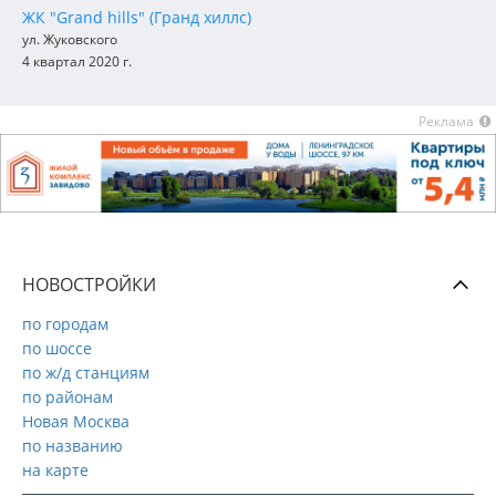
ЖК "Grand hills" (Гранд хиллс)
ул. Жуковского
4 квартал 2020 г.
Реклама
НОВОСТРОЙКИ
по городам
по шоссе
по ж/д станциям
по районам
Новая Москва
по названию
на карте