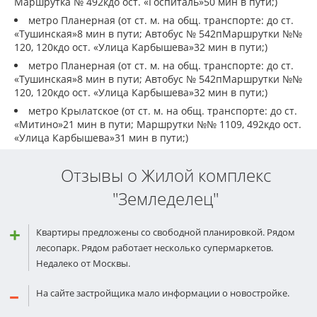
Маршрутка № 492кдо ост. «Госпиталь»50 мин в пути;)
метро Планерная (от ст. м. на общ. транспорте: до ст.
«Тушинская»8 мин в пути; Автобус № 542пМаршрутки №№
120, 120кдо ост. «Улица Карбышева»32 мин в пути;)
метро Планерная (от ст. м. на общ. транспорте: до ст.
«Тушинская»8 мин в пути; Автобус № 542пМаршрутки №№
120, 120кдо ост. «Улица Карбышева»32 мин в пути;)
метро Крылатское (от ст. м. на общ. транспорте: до ст.
«Митино»21 мин в пути; Маршрутки №№ 1109, 492кдо ост.
«Улица Карбышева»31 мин в пути;)
Отзывы о Жилой комплекс
"Земледелец"
Квартиры предложены со свободной планировкой. Рядом
лесопарк. Рядом работает несколько супермаркетов.
Недалеко от Москвы.
На сайте застройщика мало информации о новостройке.