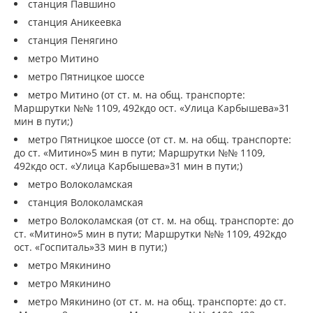
станция Павшино
станция Аникеевка
станция Пенягино
метро Митино
метро Пятницкое шоссе
метро Митино (от ст. м. на общ. транспорте:
Маршрутки №№ 1109, 492кдо ост. «Улица Карбышева»31
мин в пути;)
метро Пятницкое шоссе (от ст. м. на общ. транспорте:
до ст. «Митино»5 мин в пути; Маршрутки №№ 1109,
492кдо ост. «Улица Карбышева»31 мин в пути;)
метро Волоколамская
станция Волоколамская
метро Волоколамская (от ст. м. на общ. транспорте: до
ст. «Митино»5 мин в пути; Маршрутки №№ 1109, 492кдо
ост. «Госпиталь»33 мин в пути;)
метро Мякинино
метро Мякинино
метро Мякинино (от ст. м. на общ. транспорте: до ст.