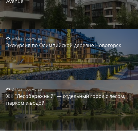
Avenue
54682 просмотра
Экскурсия по Олимпийской деревне Новогорск
24722 просмотра
ЖК "Лесобережный" — отдельный город с лесом,
парком и водой