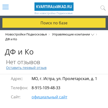
Все новостройки Подмосковья
Поиск по базе
Новостройки Подмосковья
Управляющие компании
ДФ и Ко
ДФ и Ко
Нет отзывов
Оставить первый отзыв
Адрес:
МО, г. Истра, ул. Пролетарская, д. 1
Телефон:
8-915-109-48-33
Сайт:
официальный сайт