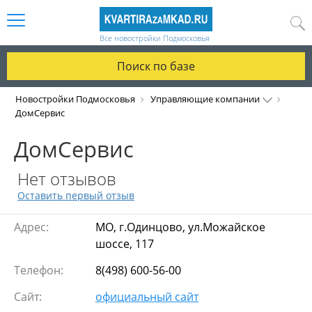
Все новостройки Подмосковья
Поиск по базе
Новостройки Подмосковья
Управляющие компании
ДомСервис
ДомСервис
Нет отзывов
Оставить первый отзыв
Адрес:
МО, г.Одинцово, ул.Можайское
шоссе, 117
Телефон:
8(498) 600-56-00
Сайт:
официальный сайт