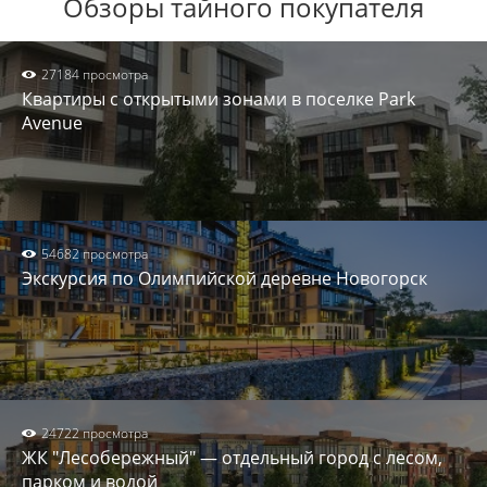
Обзоры тайного покупателя
27184 просмотра
Квартиры с открытыми зонами в поселке Park
Avenue
54682 просмотра
Экскурсия по Олимпийской деревне Новогорск
24722 просмотра
ЖК "Лесобережный" — отдельный город с лесом,
парком и водой