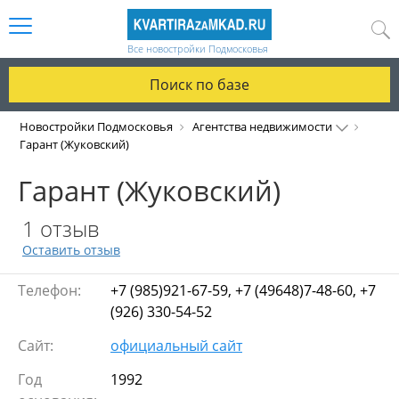
Все новостройки Подмосковья
Поиск по базе
Новостройки Подмосковья
Агентства недвижимости
Гарант (Жуковский)
Гарант (Жуковский)
1 отзыв
Оставить отзыв
Телефон:
+7 (985)921-67-59, +7 (49648)7-48-60, +7
(926) 330-54-52
Сайт:
официальный сайт
Год
1992