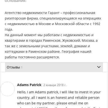
основания:
Агентство недвижимости Гарант – профессиональная
риэлторская фирма, специализирующаяся на операциях
с недвижимостью в Москве и Московской области с 1992
года.
На данный момент мы работаем с недвижимостью и
квартирами в городах Раменское, Жуковский, Москва, а
так же с земельными участками, землей, домами и
коттеджами в Раменском районе. География нашей
работы постоянно расширяется.
Отзывы
1
Adams Patrick
2 января 2018 г.
Hello, I am Adams patrick, I will like to invest in your
country. all I want is an honest and reliable person
who can be my partner. please email me on