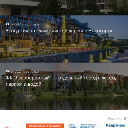
54682 просмотра
Экскурсия по Олимпийской деревне Новогорск
24722 просмотра
ЖК "Лесобережный" — отдельный город с лесом,
парком и водой
Реклама