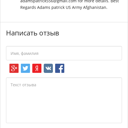
adamspatrick556@gmail.com for more details. Best
Regards Adams patrick US Army Afghanistan.
Написать отзыв