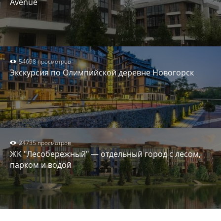
Avenue
54698 просмотров
Экскурсия по Олимпийской деревне Новогорск
24735 просмотров
ЖК "Лесобережный" — отдельный город с лесом,
парком и водой