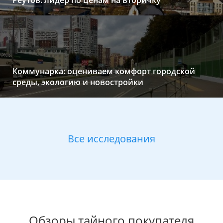
Реутов: лидер по ценам на вторичку
Коммунарка: оцениваем комфорт городской
среды, экологию и новостройки
Все исследования
Обзоры тайного покупателя