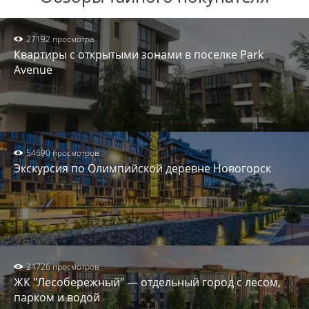
27192 просмотра
Квартиры с открытыми зонами в поселке Park
Avenue
54690 просмотров
Экскурсия по Олимпийской деревне Новогорск
24726 просмотров
ЖК "Лесобережный" — отдельный город с лесом,
парком и водой