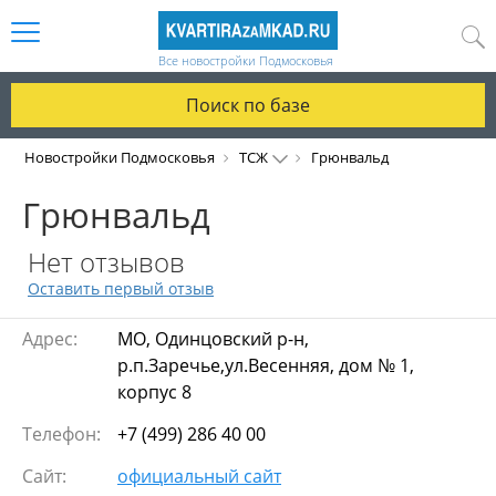
Все новостройки Подмосковья
Поиск по базе
Новостройки Подмосковья
ТСЖ
Грюнвальд
Грюнвальд
Нет отзывов
Оставить первый отзыв
Адрес:
МО, Одинцовский р-н,
р.п.Заречье,ул.Весенняя, дом № 1,
корпус 8
Телефон:
+7 (499) 286 40 00
Сайт:
официальный сайт