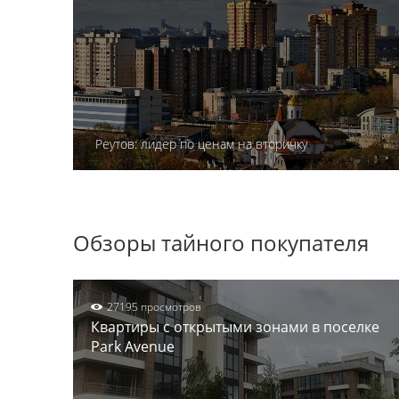
Реутов: лидер по ценам на вторичку
Обзоры тайного покупателя
27195 просмотров
Квартиры с открытыми зонами в поселке
Park Avenue