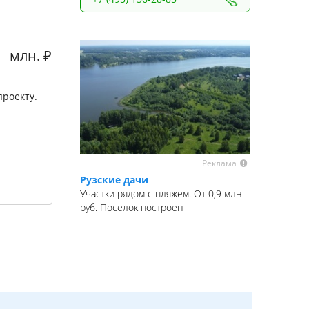
млн.
₽
роекту.
Реклама
Рузские дачи
Участки рядом с пляжем. От 0,9 млн
руб. Поселок построен