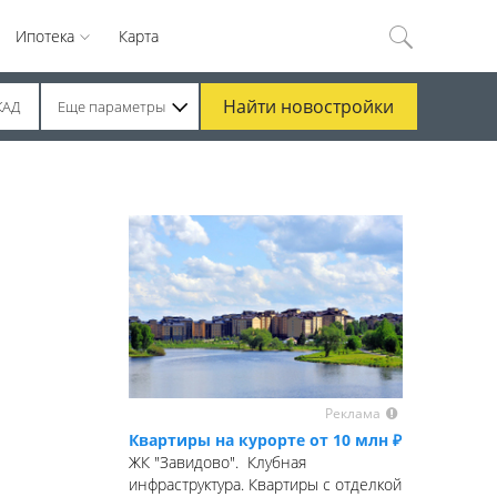
Ипотека
Карта
Найти
новостройки
КАД
Еще параметры
Реклама
Квартиры на курорте от 10 млн ₽
ЖК "Завидово". Клубная
инфраструктура. Квартиры с отделкой