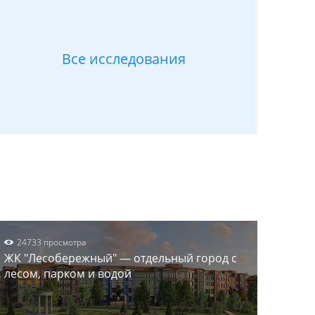
Все исследования
24733 просмотра
ЖК "Лесобережный" — отдельный город с
лесом, парком и водой