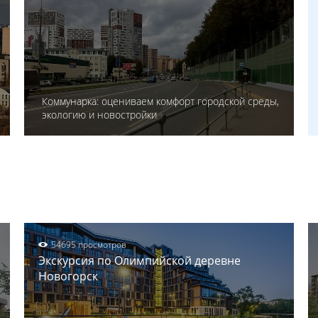
Коммунарка: оцениваем комфорт городской среды,
экологию и новостройки
54695 просмотров
Экскурсия по Олимпийской деревне
Новогорск