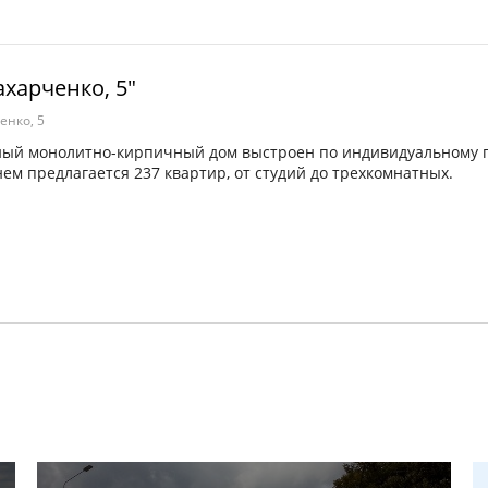
ахарченко, 5"
енко, 5
ный монолитно-кирпичный дом выстроен по индивидуальному п
нем предлагается 237 квартир, от студий до трехкомнатных.