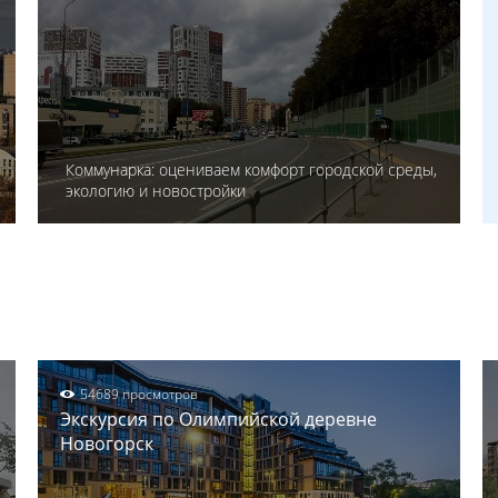
Коммунарка: оцениваем комфорт городской среды,
экологию и новостройки
54689 просмотров
Экскурсия по Олимпийской деревне
Новогорск