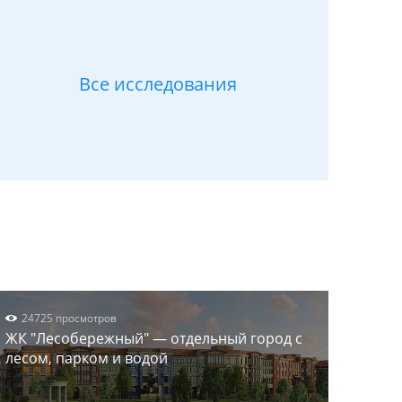
Все исследования
24725 просмотров
ЖК "Лесобережный" — отдельный город с
лесом, парком и водой