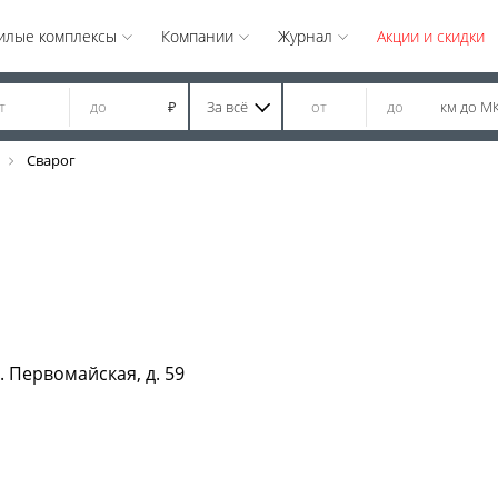
илые комплексы
Компании
Журнал
Акции и скидки
За всё
км до М
₽
Сварог
. Первомайская, д. 59