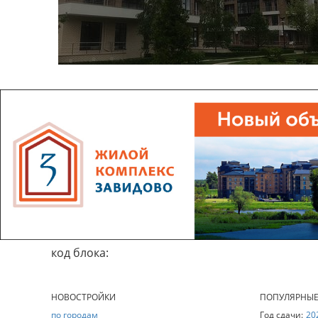
код блока:
НОВОСТРОЙКИ
ПОПУЛЯРНЫ
по городам
Год сдачи:
20