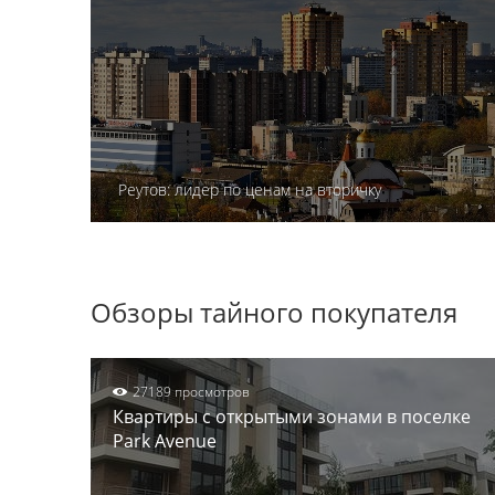
Реутов: лидер по ценам на вторичку
Обзоры тайного покупателя
27189 просмотров
Квартиры с открытыми зонами в поселке
Park Avenue