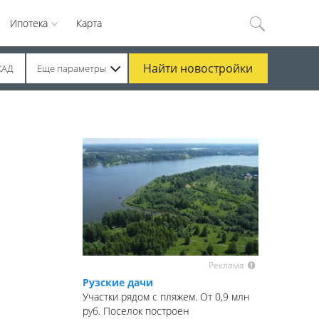
Ипотека
Карта
Найти
новостройки
КАД
Еще параметры
Реклама
Рузские дачи
Участки рядом с пляжем. От 0,9 млн
руб. Поселок построен