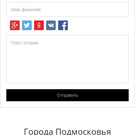
Отправить
Города Подмосковья