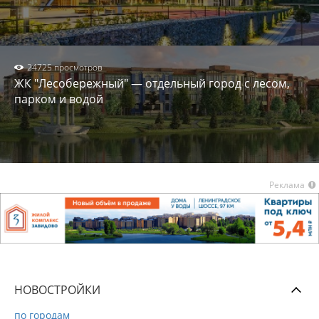
24725 просмотров
ЖК "Лесобережный" — отдельный город с лесом,
парком и водой
Реклама
НОВОСТРОЙКИ
по городам