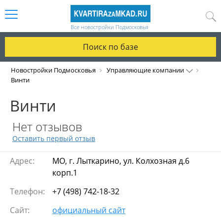
Все новостройки Подмосковья
Поиск по базе
Новостройки Подмосковья
Управляющие компании
Винти
Винти
Нет отзывов
Оставить первый отзыв
Адрес:
МО, г. Лыткарино, ул. Колхозная д.6
корп.1
Телефон:
+7 (498) 742-18-32
Сайт:
официальный сайт