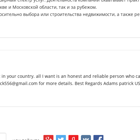
кве и Московской области, так и за рубежом.
сительно выбора или строительства недвижимости, а также р
est in your country. all I want is an honest and reliable person who c
ck556@gmail.com for more details. Best Regards Adams patrick U