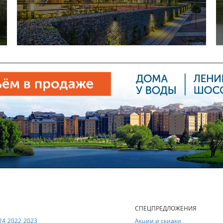
Е
СПЕЦПРЕДЛОЖЕНИЯ
24
2022
2023
Акции и скидки