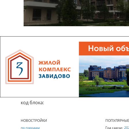
код блока:
НОВОСТРОЙКИ
ПОПУЛЯРНЫ
по городам
Год сдачи:
20