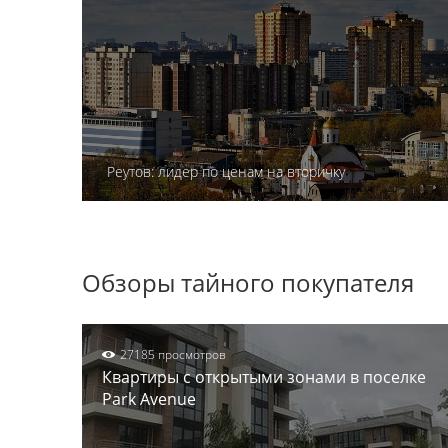
Реутов: лидер по ценам на вторичку
Обзоры тайного покупателя
27185 просмотров
Квартиры с открытыми зонами в поселке
Park Avenue