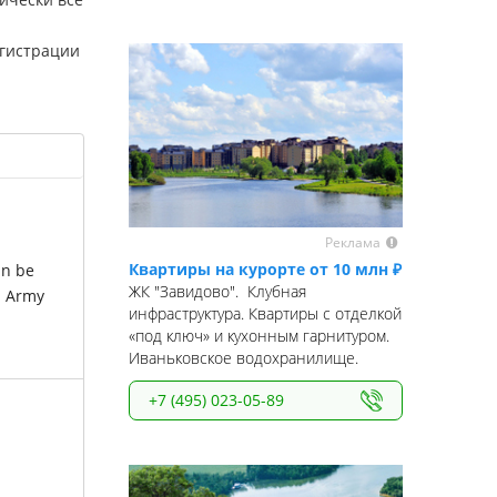
егистрации
Реклама
Квартиры на курорте от 10 млн ₽
an be
ЖК "Завидово". Клубная
S Army
инфраструктура. Квартиры с отделкой
«под ключ» и кухонным гарнитуром.
Иваньковское водохранилище.
+7 (495) 023-05-89