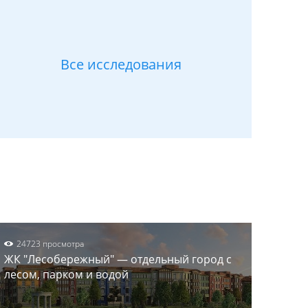
Все исследования
24723 просмотра
ЖК "Лесобережный" — отдельный город с
лесом, парком и водой