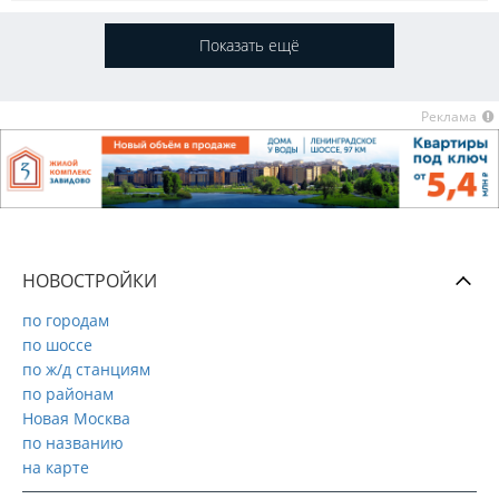
Показать ещё
Реклама
НОВОСТРОЙКИ
по городам
по шоссе
по ж/д станциям
по районам
Новая Москва
по названию
на карте