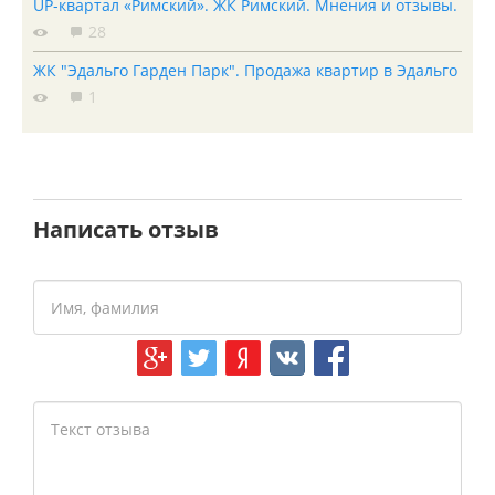
UP-квартал «Римский». ЖК Римский. Мнения и отзывы.
28
ЖК "Эдальго Гарден Парк". Продажа квартир в Эдальго
1
Написать отзыв