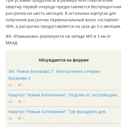
При условии предоплаты в размере 60% покупателям
квартир первой очереди предоставляется беспроцентная
рассрочка на шесть месяцев. В остальных корпусах для
получения рассрочки первоначальный взнос составляет
50%, а рассрочка предоставляется на срок до 3-х месяцев.
ЖК «Ромашково» реализуется на западе МО в 3 км от
МКАД.
Обсуждается на форуме
ЖК "Новое Бисерово 2". Впечатления о Новом
Бисерово 2
1
Квартал "Новые Котельники". Отделка от застройщика
2
Квартал "Новые Котельники". Тур выходного дня
1